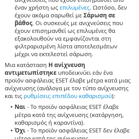
έναν χρήστη ως
επιλυμένες
. Ωστόσο, δεν
έχουν ακόμα σαρωθεί με
Σάρωση σε
βάθος
. Οι συσκευές με ανιχνεύσεις που
έχουν επισημανθεί ως επιλυμένες θα
εξακολουθούν να εμφανίζονται στη
φιλτραρισμένη λίστα αποτελεσμάτων
μέχρι να εκτελεστεί σάρωση.
Μια κατάσταση
Η ανίχνευση
αντιμετωπίστηκε
υποδεικνύει εάν ένα
προϊόν ασφάλειας ESET έλαβε μέτρα κατά μιας
ανίχνευσης (ανάλογα με τον τύπο ανίχνευσης
και τις
ρυθμίσεις επιπέδου καθαρισμού
):
Ναι
- Το προϊόν ασφάλειας ESET έλαβε
•
μέτρα κατά της ανίχνευσης (κατάργηση,
καθαρισμός ή καραντίνα).
Όχι
- Το προϊόν ασφάλειας ESET δεν έλαβε
•
μέτρα κατά της ανίχνευσης.