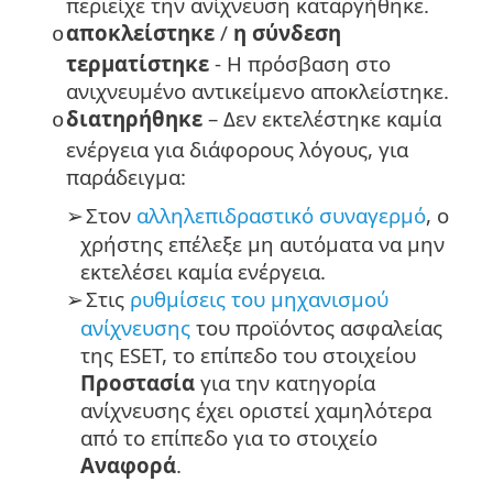
περιείχε την ανίχνευση καταργήθηκε.
αποκλείστηκε
/
η σύνδεση
o
τερματίστηκε
- Η πρόσβαση στο
ανιχνευμένο αντικείμενο αποκλείστηκε.
διατηρήθηκε
– Δεν εκτελέστηκε καμία
o
ενέργεια για διάφορους λόγους, για
παράδειγμα:
Στον
αλληλεπιδραστικό συναγερμό
, ο
➢
χρήστης επέλεξε μη αυτόματα να μην
εκτελέσει καμία ενέργεια.
Στις
ρυθμίσεις του μηχανισμού
➢
ανίχνευσης
του προϊόντος ασφαλείας
της ESET, το επίπεδο του στοιχείου
Προστασία
για την κατηγορία
ανίχνευσης έχει οριστεί χαμηλότερα
από το επίπεδο για το στοιχείο
Αναφορά
.