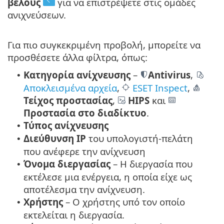
βέλους
για να επιστρέψετε στις ομάδες
ανιχνεύσεων.
Για πιο συγκεκριμένη προβολή, μπορείτε να
προσθέσετε άλλα φίλτρα, όπως:
Κατηγορία ανίχνευσης
–
Antivirus
,
•
Αποκλεισμένα αρχεία
,
ESET Inspect
,
Τείχος προστασίας
,
HIPS
και
Προστασία στο διαδίκτυο
.
Τύπος ανίχνευσης
•
Διεύθυνση IP
του υπολογιστή-πελάτη
•
που ανέφερε την ανίχνευση
Όνομα διεργασίας
– Η διεργασία που
•
εκτέλεσε μια ενέργεια, η οποία είχε ως
αποτέλεσμα την ανίχνευση.
Χρήστης
– Ο χρήστης υπό τον οποίο
•
εκτελείται η διεργασία.