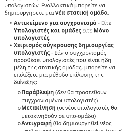
υπολογιστών. Εναλλακτικά μπορείτε να
δημιουργήσετε μια
νέα στατική ομάδα
.
Αντικείμενο για συγχρονισμό
- Είτε
•
Υπολογιστές και ομάδες
είτε
Μόνο
υπολογιστές
.
Χειρισμός σύγκρουσης δημιουργίας
•
υπολογιστής
- Εάν ο συγχρονισμός
προσθέσει υπολογιστές που είναι ήδη
μέλη της στατικής ομάδας, μπορείτε να
επιλέξετε μια μέθοδο επίλυσης της
διένεξης:
Παράβλεψη
(δεν θα προστεθούν
o
συγχρονισμένοι υπολογιστές)
Μετακίνηση
(οι νέοι υπολογιστές θα
o
μετακινηθούν σε υπο-ομάδα)
Αντιγραφή
(θα δημιουργηθεί νέος
o