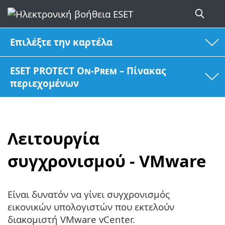
Επιλέξτε την καρτέλα
ESET PROTECT On-Prem – Πίνακας
περιεχομένων
Λειτουργία
συγχρονισμού - VMware
Είναι δυνατόν να γίνει συγχρονισμός
εικονικών υπολογιστών που εκτελούν
διακομιστή VMware vCenter.