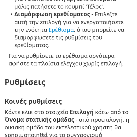
μόλις πατήσετε το κουμπί 'Τέλος'.
Διαμόρφωση ερεθίσματος
- Επιλέξτε
•
αυτή την επιλογή για να ενεργοποιήσετε
την ενότητα
Ερέθισμα
, όπου μπορείτε να
διαμορφώσετε τις ρυθμίσεις του
ερεθίσματος.
Για να ρυθμίσετε το ερέθισμα αργότερα,
αφήστε τα πλαίσια ελέγχου χωρίς επιλογή.
Ρυθμίσεις
Κοινές ρυθμίσεις
Κάντε κλικ στο στοιχείο
Επιλογή
κάτω από το
Όνομα στατικής ομάδας
- από προεπιλογή, η
οικιακή ομάδα του εκτελεστικού χρήστη θα
χρησιμοποιηθεί για το συγχρονισμό