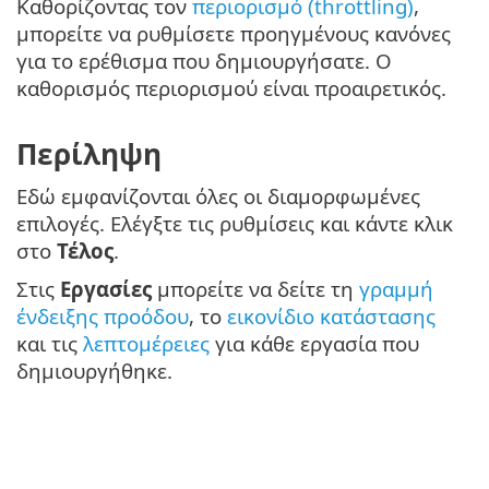
Καθορίζοντας τον
περιορισμό (throttling)
,
μπορείτε να ρυθμίσετε προηγμένους κανόνες
για το ερέθισμα που δημιουργήσατε. Ο
καθορισμός περιορισμού είναι προαιρετικός.
Περίληψη
Εδώ εμφανίζονται όλες οι διαμορφωμένες
επιλογές. Ελέγξτε τις ρυθμίσεις και κάντε κλικ
στο
Τέλος
.
Στις
Εργασίες
μπορείτε να δείτε τη
γραμμή
ένδειξης προόδου
, το
εικονίδιο κατάστασης
και τις
λεπτομέρειες
για κάθε εργασία που
δημιουργήθηκε.