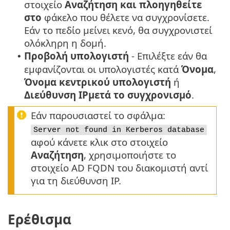
στοιχείο
Αναζήτηση και πλοηγηθείτε
στο
φάκελο που θέλετε να συγχρονίσετε.
Εάν το πεδίο μείνει κενό, θα συγχρονιστεί
ολόκληρη η δομή.
Προβολή υπολογιστή
- Επιλέξτε εάν θα
•
εμφανίζονται οι υπολογιστές κατά
Όνομα
,
Όνομα κεντρικού υπολογιστή
ή
Διεύθυνση IPμετά το συγχρονισμό
.
Εάν παρουσιαστεί το σφάλμα:
Server not found in Kerberos database
αφού κάνετε κλικ στο στοιχείο
Αναζήτηση
, χρησιμοποιήστε το
στοιχείο AD FQDN του διακομιστή αντί
για τη διεύθυνση IP.
Ερέθισμα