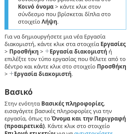
Κοινό όνομα
> κάντε κλικ στον
σύνδεσμο που βρίσκεται δίπλα στο
στοιχείο
Λήψη
.
Για να δημιουργήσετε μια νέα Εργασία
διακομιστή, κάντε κλικ στα στοιχεία
Εργασίες
>
Προσθήκη
>
Εργασία διακομιστή
ή
επιλέξτε τον τύπο εργασίας που θέλετε από το
δέντρο και κάντε κλικ στο στοιχείο
Προσθήκη
>
Εργασία διακομιστή
.
Βασικό
Στην ενότητα
Βασικές πληροφορίες
,
εισαγάγετε βασικές πληροφορίες για την
εργασία, όπως το
Όνομα και την Περιγραφή
(προαιρετικά)
. Κάντε κλικ στο στοιχείο
Επιλογή ετικετών
για να
αντιστοιχίσετε