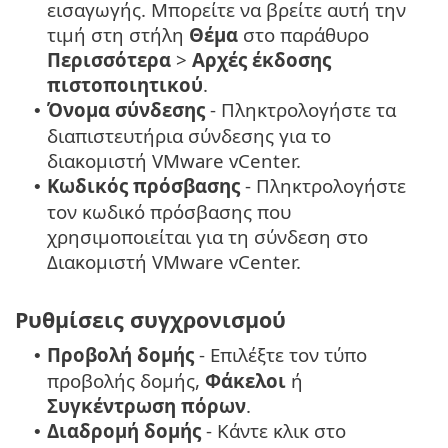
εισαγωγής. Μπορείτε να βρείτε αυτή την
τιμή στη στήλη
Θέμα
στο παράθυρο
Περισσότερα
>
Αρχές έκδοσης
πιστοποιητικού
.
Όνομα σύνδεσης
- Πληκτρολογήστε τα
•
διαπιστευτήρια σύνδεσης για το
διακομιστή VMware vCenter.
Κωδικός πρόσβασης
- Πληκτρολογήστε
•
τον κωδικό πρόσβασης που
χρησιμοποιείται για τη σύνδεση στο
Διακομιστή VMware vCenter.
Ρυθμίσεις συγχρονισμού
Προβολή δομής
- Επιλέξτε τον τύπο
•
προβολής δομής,
Φάκελοι
ή
Συγκέντρωση πόρων
.
Διαδρομή δομής
- Κάντε κλικ στο
•