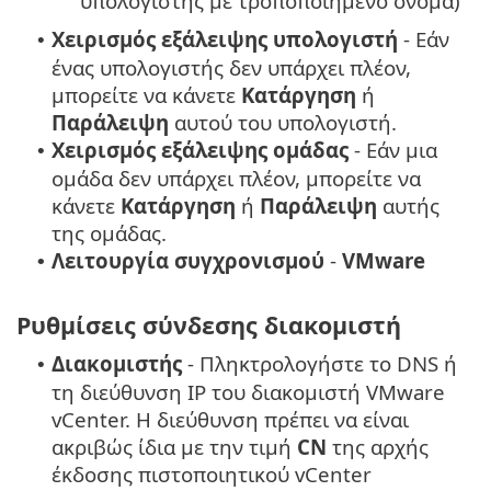
υπολογιστής με τροποποιημένο όνομα)
Χειρισμός εξάλειψης υπολογιστή
- Εάν
•
ένας υπολογιστής δεν υπάρχει πλέον,
μπορείτε να κάνετε
Κατάργηση
ή
Παράλειψη
αυτού του υπολογιστή.
Χειρισμός εξάλειψης ομάδας
- Εάν μια
•
ομάδα δεν υπάρχει πλέον, μπορείτε να
κάνετε
Κατάργηση
ή
Παράλειψη
αυτής
της ομάδας.
Λειτουργία συγχρονισμού
-
VMware
•
Ρυθμίσεις σύνδεσης διακομιστή
Διακομιστής
- Πληκτρολογήστε το DNS ή
•
τη διεύθυνση IP του διακομιστή VMware
vCenter. Η διεύθυνση πρέπει να είναι
ακριβώς ίδια με την τιμή
CN
της αρχής
έκδοσης πιστοποιητικού vCenter