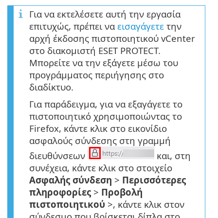
Για να εκτελέσετε αυτή την εργασία
επιτυχώς, πρέπει να
εισαγάγετε
την
αρχή έκδοσης πιστοποιητικού vCenter
στο διακομιστή ESET PROTECT.
Μπορείτε να την εξάγετε μέσω του
προγράμματος περιήγησης στο
διαδίκτυο.
Για παράδειγμα, για να εξαγάγετε το
πιστοποιητικό χρησιμοποιώντας το
Firefox, κάντε κλικ στο εικονίδιο
ασφαλούς σύνδεσης στη γραμμή
διευθύνσεων
και, στη
συνέχεια, κάντε κλικ στο στοιχείο
Ασφαλής σύνδεση
>
Περισσότερες
πληροφορίες
>
Προβολή
πιστοποιητικού
>, κάντε κλικ στον
σύνδεσμο που βρίσκεται δίπλα στο