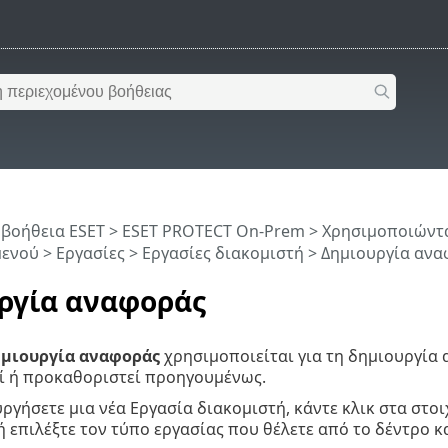
 βοήθεια ESET
>
ESET PROTECT On-Prem
>
Χρησιμοποιώντα
μενού
>
Εργασίες
>
Εργασίες διακομιστή
> Δημιουργία ανα
ργία αναφοράς
μιουργία αναφοράς
χρησιμοποιείται για τη δημιουργί
ί ή προκαθοριστεί προηγουμένως.
υργήσετε μια νέα Εργασία διακομιστή, κάντε κλικ στα στο
 επιλέξτε τον τύπο εργασίας που θέλετε από το δέντρο κα