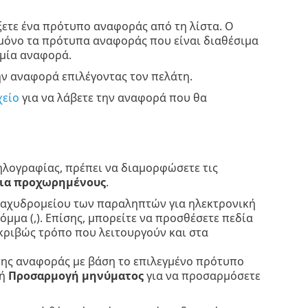
ξετε ένα πρότυπο αναφοράς από τη λίστα. Ο
ι μόνο τα πρότυπα αναφοράς που είναι διαθέσιμα
 μία αναφορά.
ν αναφορά επιλέγοντας τον πελάτη.
χείο
για να λάβετε την αναφορά που θα
ηλογραφίας, πρέπει να διαμορφώσετε τις
για προχωρημένους
.
ύ ταχυδρομείου των παραληπτών για ηλεκτρονική
μα (,). Επίσης, μπορείτε να προσθέσετε πεδία
ο ακριβώς τρόπο που λειτουργούν και στα
ης αναφοράς με βάση το επιλεγμένο πρότυπο
χή
Προσαρμογή μηνύματος
για να προσαρμόσετε