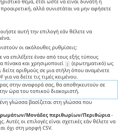
ριστικό θέμα, έτσι ώστε να είναι δυνατή η
προαιρετική, αλλά συνιστάται να μην αφήσετε
οιήστε αυτή την επιλογή εάν θέλετε να
μένα.
νιστούν οι ακόλουθες ρυθμίσεις:
 να επιλέξετε έναν από τους εξής τύπους
να πίνακα και χρησιμοποιεί
(ερωτηματικό) ως
;
 δείτε αριθμούς σε μια στήλη όπου αναμένετε
για να δείτε τις τιμές κειμένου.
ώρας στην αναφορά σας, θα αποθηκευτούν σε
την ώρα του τοπικού διακομιστή.
μένη γλώσσα βασίζεται στη γλώσσα που
 χρωμάτων/Μονάδες περιθωρίων/Περιθώρια
-
. Αυτές οι επιλογές είναι σχετικές εάν θέλετε να
αι όχι στη μορφή CSV.