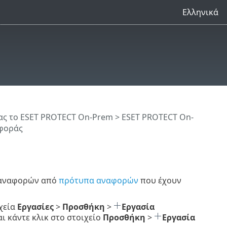
Ελληνικά
ς το ESET PROTECT On-Prem
>
ESET PROTECT On-
φοράς
α αναφορών από
πρότυπα αναφορών
που έχουν
ιχεία
Εργασίες
>
Προσθήκη
>
Εργασία
ι κάντε κλικ στο στοιχείο
Προσθήκη
>
Εργασία