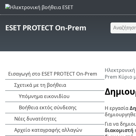
ESET PROTECT On-Prem
Ηλεκτρονική
Prem Κύριο 
Δημιου
Η εργασία
Δη
δημιουργηθε
Για να δημιο
διακομιστή
ή