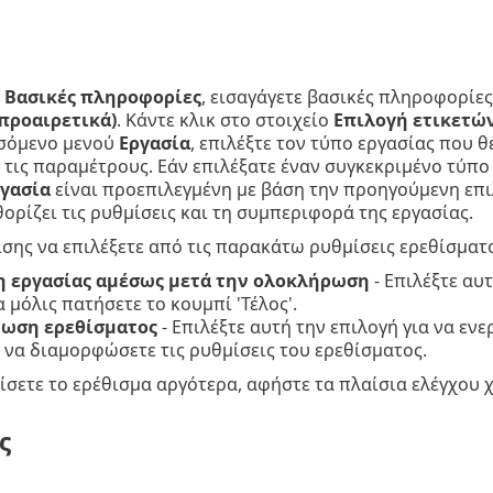
α
Βασικές πληροφορίες
, εισαγάγετε βασικές πληροφορίες
προαιρετικά)
. Κάντε κλικ στο στοιχείο
Επιλογή ετικετώ
σόμενο μενού
Εργασία
, επιλέξτε τον τύπο εργασίας που θ
 τις παραμέτρους. Εάν επιλέξατε έναν συγκεκριμένο τύπο
γασία
είναι προεπιλεγμένη με βάση την προηγούμενη επι
θορίζει τις ρυθμίσεις και τη συμπεριφορά της εργασίας.
σης να επιλέξετε από τις παρακάτω ρυθμίσεις ερεθίσματο
η εργασίας αμέσως μετά την ολοκλήρωση
- Επιλέξτε αυτ
 μόλις πατήσετε το κουμπί 'Τέλος'.
ωση ερεθίσματος
- Επιλέξτε αυτή την επιλογή για να εν
 να διαμορφώσετε τις ρυθμίσεις του ερεθίσματος.
ίσετε το ερέθισμα αργότερα, αφήστε τα πλαίσια ελέγχου 
ς