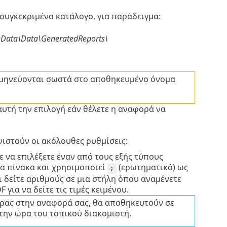
συγκεκριμένο κατάλογο, για παράδειγμα:
nData\Data\GeneratedReports\
ερμηνεύονται σωστά στο αποθηκευμένο όνομα
υτή την επιλογή εάν θέλετε η αναφορά να
νιστούν οι ακόλουθες ρυθμίσεις:
 να επιλέξετε έναν από τους εξής τύπους
να πίνακα και χρησιμοποιεί
(ερωτηματικό) ως
;
 δείτε αριθμούς σε μια στήλη όπου αναμένετε
για να δείτε τις τιμές κειμένου.
ώρας στην αναφορά σας, θα αποθηκευτούν σε
την ώρα του τοπικού διακομιστή.