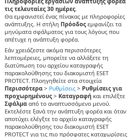
Πληροφορίες εργασιών ανάπτυξης φορέα
τις τελευταίες 30 ημέρες
.
Θα εμφανιστεί ένας πίνακας με πληροφορίες
ανάπτυξης. Η στήλη
Πρόοδος
εμφανίζει τα
μηνύματα σφάλματος για τους λόγους που
απέτυχε η ανάπτυξη φορέα.
Εάν χρειάζεστε ακόμα περισσότερες
λεπτομέρειες, μπορείτε να αλλάξετε τη
διατύπωση του αρχείου καταγραφής
παρακολούθησης του διακομιστή ESET
PROTECT. Πλοηγηθείτε στα στοιχεία
Περισσότερα
>
Ρυθμίσεις
>
Ρυθμίσεις για
προχωρημένους
>
Καταγραφή
και επιλέξτε
Σφάλμα
από το αναπτυσσόμενο μενού.
Εκτελέστε ξανά την ανάπτυξη φορέα και όταν
αποτύχει ελέγξτε το αρχείο καταγραφής
παρακολούθησης του διακομιστή ESET
PROTECT για τις πιο πρόσφατες καταχωρίσεις