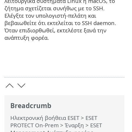
λειτουργικά συστήματα Linux ή macOS, το
ζήτημα σχετίζεται συνήθως με το SSH.
Ελέγξτε τον υπολογιστή-πελάτη και
βεβαιωθείτε ότι εκτελείται το SSH daemon.
Όταν επιδιορθωθεί, εκτελέστε ξανά την
ανάπτυξη φορέα.
Breadcrumb
Ηλεκτρονική βοήθεια ESET
>
ESET
PROTECT On-Prem
>
Έναρξη
>
ESET