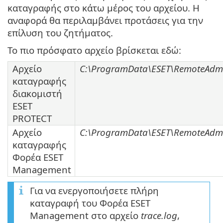
καταγραφής στο κάτω μέρος του αρχείου. Η
αναφορά θα περιλαμβάνει προτάσεις για την
επίλυση του ζητήματος.
Το πιο πρόσφατο αρχείο βρίσκεται εδώ:
Αρχείο
C:\ProgramData\ESET\RemoteAdmini
καταγραφής
διακομιστή
ESET
PROTECT
Αρχείο
C:\ProgramData\ESET\RemoteAdmin
καταγραφής
Φορέα ESET
Management
Για να ενεργοποιήσετε πλήρη
καταγραφή του Φορέα ESET
Management στο αρχείο
trace.log
,