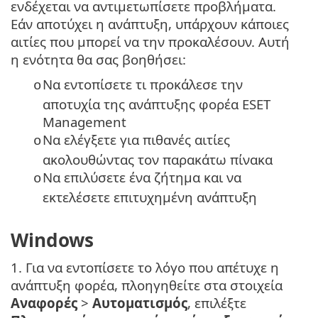
ενδέχεται να αντιμετωπίσετε προβλήματα.
Εάν αποτύχει η ανάπτυξη, υπάρχουν κάποιες
αιτίες που μπορεί να την προκαλέσουν. Αυτή
η ενότητα θα σας βοηθήσει:
Να εντοπίσετε τι προκάλεσε την
o
αποτυχία της ανάπτυξης φορέα ESET
Management
Να ελέγξετε για πιθανές αιτίες
o
ακολουθώντας τον παρακάτω πίνακα
Να επιλύσετε ένα ζήτημα και να
o
εκτελέσετε επιτυχημένη ανάπτυξη
Windows
1. Για να εντοπίσετε το λόγο που απέτυχε η
ανάπτυξη φορέα, πλοηγηθείτε στα στοιχεία
Αναφορές
>
Αυτοματισμός
, επιλέξτε