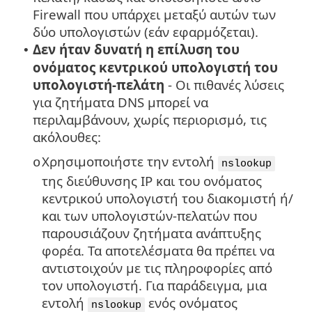
Firewall που υπάρχει μεταξύ αυτών των
δύο υπολογιστών (εάν εφαρμόζεται).
Δεν ήταν δυνατή η επίλυση του
•
ονόματος κεντρικού υπολογιστή του
υπολογιστή-πελάτη
- Οι πιθανές λύσεις
για ζητήματα DNS μπορεί να
περιλαμβάνουν, χωρίς περιορισμό, τις
ακόλουθες:
Χρησιμοποιήστε την εντολή
o
nslookup
της διεύθυνσης IP και του ονόματος
κεντρικού υπολογιστή του διακομιστή ή/
και των υπολογιστών-πελατών που
παρουσιάζουν ζητήματα ανάπτυξης
φορέα. Τα αποτελέσματα θα πρέπει να
αντιστοιχούν με τις πληροφορίες από
τον υπολογιστή. Για παράδειγμα, μια
εντολή
ενός ονόματος
nslookup