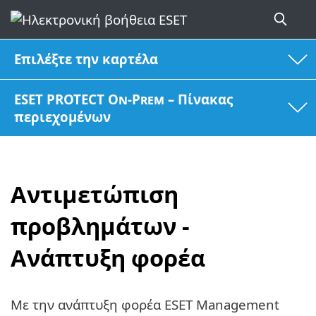
Επιλέξτε την καρτέλα
ESET PROTECT On-Prem – Πίνακας
περιεχομένων
Αντιμετώπιση
προβλημάτων -
Ανάπτυξη φορέα
Με την ανάπτυξη φορέα ESET Management