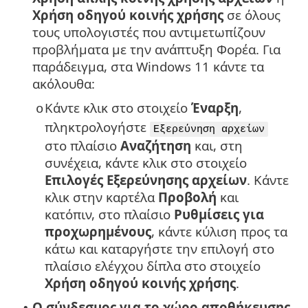
Χρήση οδηγού κοινής χρήσης
σε όλους
τους υπολογιστές που αντιμετωπίζουν
προβλήματα με την ανάπτυξη Φορέα. Για
παράδειγμα, στα Windows 11 κάντε τα
ακόλουθα:
Κάντε κλικ στο στοιχείο
Έναρξη
,
o
πληκτρολογήστε
Εξερεύνηση αρχείων
στο πλαίσιο
Αναζήτηση
και, στη
συνέχεια, κάντε κλικ στο στοιχείο
Επιλογές Εξερεύνησης αρχείων
. Κάντε
κλικ στην καρτέλα
Προβολή
και
κατόπιν, στο πλαίσιο
Ρυθμίσεις για
προχωρημένους
, κάντε κύλιση προς τα
κάτω και καταργήστε την επιλογή στο
πλαίσιο ελέγχου δίπλα στο στοιχείο
Χρήση οδηγού κοινής χρήσης
.
Ο σύνδεσμος για το χώρο αποθήκευσης
•