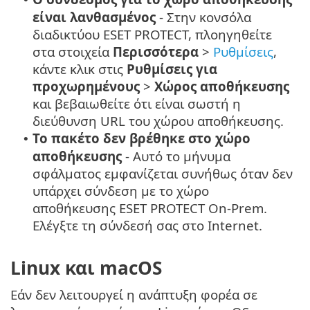
είναι λανθασμένος
- Στην κονσόλα
διαδικτύου ESET PROTECT, πλοηγηθείτε
στα στοιχεία
Περισσότερα
>
Ρυθμίσεις
,
κάντε κλικ στις
Ρυθμίσεις για
προχωρημένους
>
Χώρος αποθήκευσης
και βεβαιωθείτε ότι είναι σωστή η
διεύθυνση URL του χώρου αποθήκευσης.
Το πακέτο δεν βρέθηκε στο χώρο
•
αποθήκευσης
- Αυτό το μήνυμα
σφάλματος εμφανίζεται συνήθως όταν δεν
υπάρχει σύνδεση με το χώρο
αποθήκευσης ESET PROTECT On-Prem.
Ελέγξτε τη σύνδεσή σας στο Internet.
Linux και macOS
Εάν δεν λειτουργεί η ανάπτυξη φορέα σε