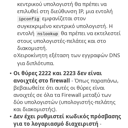
κεντρικού υπολογιστή θα πρέπει να
επιλυθεί στη διεύθυνση IP, μια εντολή
εμφανίζεται στον
ipconfig
συγκεκριμένο κεντρικό υπολογιστή. Η
εντολή
θα πρέπει να εκτελεστεί
nslookup
στους υπολογιστές-πελάτες και στο
διακομιστή.
Χειροκίνητη εξέταση των εγγραφών DNS
o
για διπλότυπα.
Οι θύρες 2222 και 2223 δεν είναι
•
ανοιχτές στο firewall
- Όπως παραπάνω,
βεβαιωθείτε ότι αυτές οι θύρες είναι
ανοιχτές σε όλα τα Firewall μεταξύ των
δύο υπολογιστών (υπολογιστής-πελάτης
και διακομιστής).
Δεν έχει ρυθμιστεί κωδικός πρόσβασης
•
για το λογαριασμό διαχειριστή
-