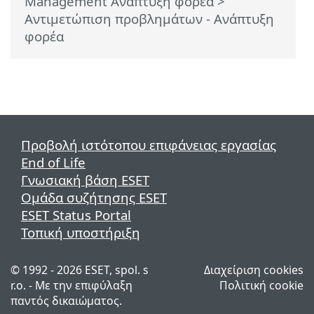
Management Ανάπτυξη φορέα
>
Αντιμετώπιση προβλημάτων - Ανάπτυξη
φορέα
Προβολή ιστότοπου επιφάνειας εργασίας
End of Life
Γνωσιακή βάση ESET
Ομάδα συζήτησης ESET
ESET Status Portal
Τοπική υποστήριξη
© 1992 - 2026 ESET, spol. s
Διαχείριση cookies
r.o. - Με την επιφύλαξη
Πολιτική cookie
παντός δικαιώματος.