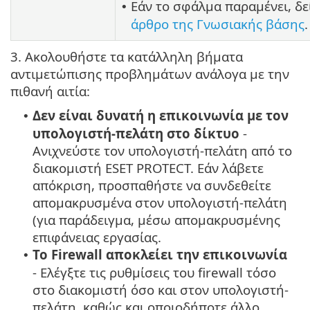
Εάν το σφάλμα παραμένει, δε
•
άρθρο της Γνωσιακής βάσης
.
3. Ακολουθήστε τα κατάλληλη βήματα
αντιμετώπισης προβλημάτων ανάλογα με την
πιθανή αιτία:
Δεν είναι δυνατή η επικοινωνία με τον
•
υπολογιστή-πελάτη στο δίκτυο
-
Ανιχνεύστε τον υπολογιστή-πελάτη από το
διακομιστή ESET PROTECT. Εάν λάβετε
απόκριση, προσπαθήστε να συνδεθείτε
απομακρυσμένα στον υπολογιστή-πελάτη
(για παράδειγμα, μέσω απομακρυσμένης
επιφάνειας εργασίας.
Το Firewall αποκλείει την επικοινωνία
•
- Ελέγξτε τις ρυθμίσεις του firewall τόσο
στο διακομιστή όσο και στον υπολογιστή-
πελάτη, καθώς και οποιοδήποτε άλλο