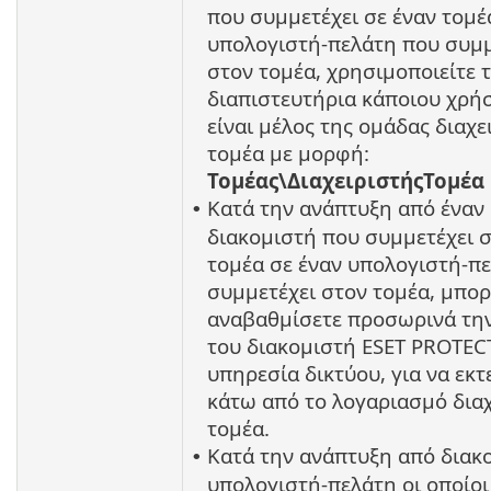
που συμμετέχει σε έναν τομέα
υπολογιστή-πελάτη που συμμ
στον τομέα, χρησιμοποιείτε 
διαπιστευτήρια κάποιου χρή
είναι μέλος της ομάδας διαχ
τομέα με μορφή:
Τομέας\ΔιαχειριστήςΤομέα
Κατά την ανάπτυξη από έναν
•
διακομιστή που συμμετέχει σ
τομέα σε έναν υπολογιστή-π
συμμετέχει στον τομέα, μπορ
αναβαθμίσετε προσωρινά τη
του διακομιστή ESET PROTEC
υπηρεσία δικτύου, για να εκτ
κάτω από το λογαριασμό δια
τομέα.
Κατά την ανάπτυξη από διακ
•
υπολογιστή-πελάτη οι οποίοι