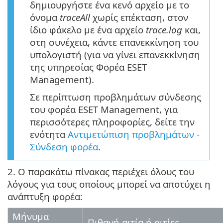
δημιουργήστε ένα κενό αρχείο με το
όνομα
traceAll
χωρίς επέκταση, στον
ίδιο φάκελο με ένα αρχείο
trace.log
και,
στη συνέχεια, κάντε επανεκκίνηση του
υπολογιστή (για να γίνει επανεκκίνηση
της υπηρεσίας Φορέα ESET
Management).
Σε περίπτωση προβλημάτων σύνδεσης
του φορέα ESET Management, για
περισσότερες πληροφορίες, δείτε την
ενότητα
Αντιμετώπιση προβλημάτων -
Σύνδεση φορέα
.
2. Ο παρακάτω πίνακας περιέχει όλους του
λόγους για τους οποίους μπορεί να αποτύχει η
ανάπτυξη φορέα:
Μήνυμα
Πιθανή αιτία ή αιτίες