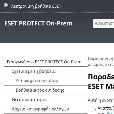
ESET PROTECT On-Prem
Ηλεκτρονική
σεναρίων τη
Παραδε
ESET M
Αυτή η ενότη
1.
Ανάπτυξ
που
δεν