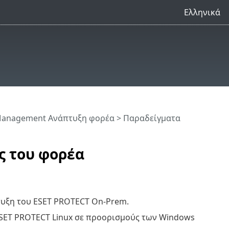
Ελληνικά
Management Ανάπτυξη φορέα
> Παραδείγματα
ς του φορέα
τυξη του ESET PROTECT On-Prem.
SET PROTECT Linux σε προορισμούς των Windows