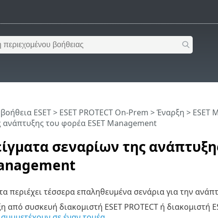
 βοήθεια ESET
>
ESET PROTECT On-Prem
>
Έναρξη
>
ESET 
ς ανάπτυξης του φορέα ESET Management
ίγματα σεναρίων της ανάπτυξη
anagement
τα περιέχει τέσσερα επαληθευμένα σενάρια για την ανάπ
η από συσκευή διακομιστή ESET PROTECT ή διακομιστή E
 συμμετέχουν σε έναν τομέα
.