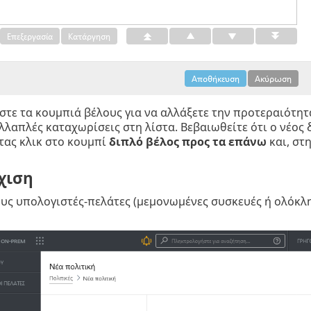
τε τα κουμπιά βέλους για να αλλάξετε την προτεραιότη
λλαπλές καταχωρίσεις στη λίστα. Βεβαιωθείτε ότι ο νέος
τας κλικ στο κουμπί
διπλό βέλος προς τα επάνω
και, στ
χιση
υς υπολογιστές-πελάτες (μεμονωμένες συσκευές ή ολόκλη