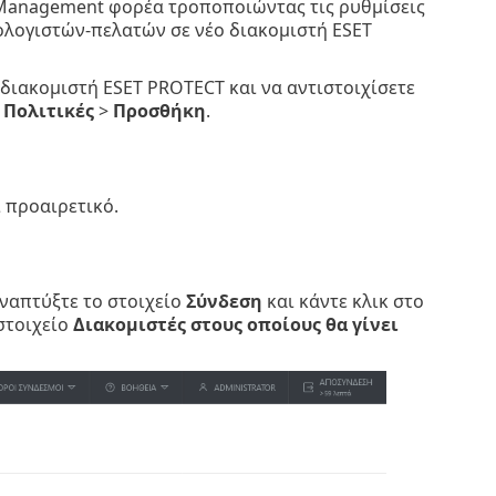
T Management φορέα τροποποιώντας τις ρυθμίσεις
πολογιστών-πελατών σε νέο διακομιστή ESET
 διακομιστή ESET PROTECT και να αντιστοιχίσετε
α
Πολιτικές
>
Προσθήκη
.
 προαιρετικό.
ναπτύξτε το στοιχείο
Σύνδεση
και κάντε κλικ στο
στοιχείο
Διακομιστές στους οποίους θα γίνει