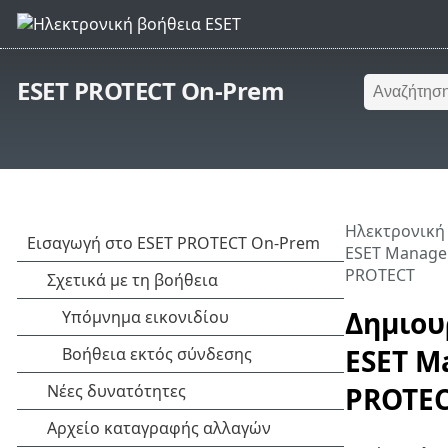
ESET PROTECT On-Prem
Ηλεκτρονική
ESET Manag
PROTECT
Δημιου
ESET M
PROTE