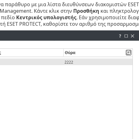
να παράθυρο με μια λίστα διευθύνσεων διακομιστών ESET
 Management. Κάντε κλικ στην
Προσθήκη
και πληκτρολογή
 πεδίο
Κεντρικός υπολογιστής
. Εάν χρησιμοποιείτε δια
τή ESET PROTECT, καθορίστε τον αριθμό της προσαρμοσμ