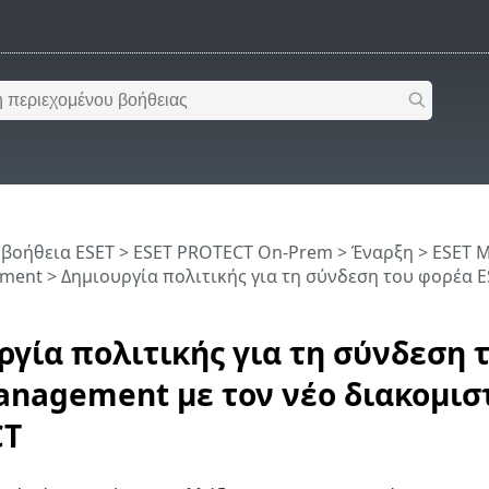
 βοήθεια ESET
>
ESET PROTECT On-Prem
>
Έναρξη
>
ESET 
ement
> Δημιουργία πολιτικής για τη σύνδεση του φορέα 
ργία πολιτικής για τη σύνδεση 
anagement με τον νέο διακομισ
CT