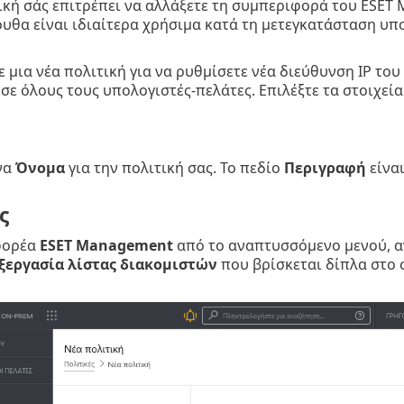
ική σάς επιτρέπει να αλλάξετε τη συμπεριφορά του ESE
ουθα είναι ιδιαίτερα χρήσιμα κατά τη μετεγκατάσταση υ
 μια νέα πολιτική για να ρυθμίσετε νέα διεύθυνση ΙΡ του
 σε όλους τους υπολογιστές-πελάτες. Επιλέξτε τα στοιχεί
να
Όνομα
για την πολιτική σας. Το πεδίο
Περιγραφή
είναι
ς
 φορέα
ESET Management
από το αναπτυσσόμενο μενού, α
ξεργασία λίστας διακομιστών
που βρίσκεται δίπλα στο 