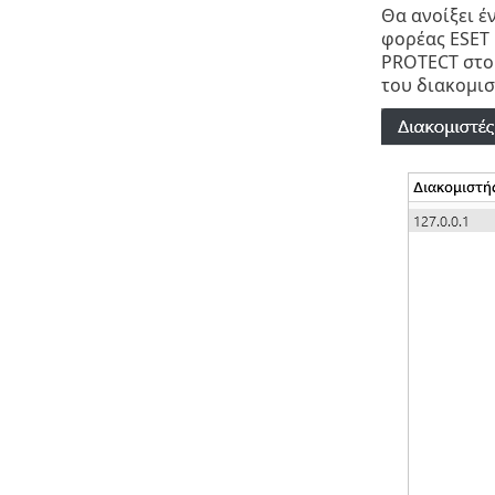
Θα ανοίξει έ
φορέας ESET
PROTECT στο
του διακομισ