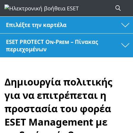
Επιλέξτε την καρτέλα
ESET PROTECT On-Prem – Πίνακας
περιεχομένων
Δημιουργία πολιτικής
για να επιτρέπεται η
προστασία του φορέα
ESET Management με