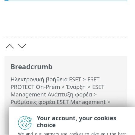
Breadcrumb
Ηλεκτρονική βοήθεια ESET
>
ESET
PROTECT On-Prem
>
Έναρξη
>
ESET
Management Ανάπτυξη φορέα
>
Ρυθμίσεις φορέα ESET Management
>
Δημιουργία πολιτικής για να επιτρέπεται
η προστασία του φορέα ESET
Your account, your cookies
Management με κωδικό πρόσβασης
choice
We and our partners use cookies to give you the best