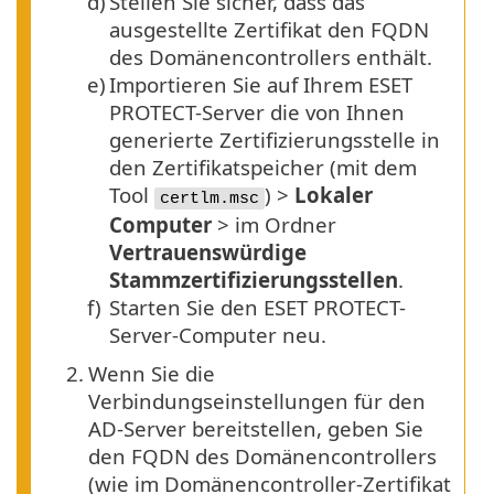
d)
Stellen Sie sicher, dass das
ausgestellte Zertifikat den
FQDN
des Domänencontrollers enthält.
e)
Importieren Sie auf Ihrem ESET
PROTECT-Server die von Ihnen
generierte Zertifizierungsstelle in
den Zertifikatspeicher (mit dem
Tool
) >
Lokaler
certlm.msc
Computer
> im Ordner
Vertrauenswürdige
Stammzertifizierungsstellen
.
f)
Starten Sie den ESET PROTECT-
Server-Computer neu.
2.
Wenn Sie die
Verbindungseinstellungen für den
AD-Server bereitstellen, geben Sie
den FQDN des Domänencontrollers
(wie im Domänencontroller-Zertifikat