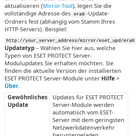
aktualisieren (
Mirror-Tool
), legen Sie die
vollständige Adresse des
-Update-
era6
Ordners fest (abhängig vom Stamm Ihres
HTTP-Servers). Beispiel:
http://your_server_address/mirror/eset_upd/era6
Updatetyp
– Wählen Sie hier aus, welche
Typen von ESET PROTECT Server-
Modulupdates Sie erhalten möchten. Sie
finden die aktuelle Version der installierten
ESET PROTECT Server-Module unter
Hilfe
>
Über
.
Gewöhnliches
Updates für ESET PROTECT
Update
Server-Module werden
automatisch vom ESET-
Server mit dem geringsten
Netzwerkdatenverkehr
heruntergeladen.