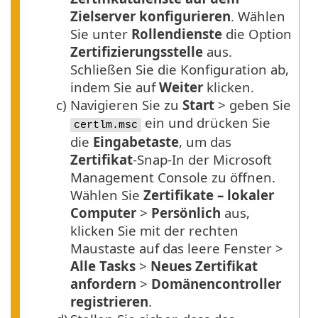
Zielserver konfigurieren
. Wählen
Sie unter
Rollendienste
die Option
Zertifizierungsstelle
aus.
Schließen Sie die Konfiguration ab,
indem Sie auf
Weiter
klicken.
c)
Navigieren Sie zu
Start
> geben Sie
ein und drücken Sie
certlm.msc
die
Eingabetaste
, um das
Zertifikat
-Snap-In der Microsoft
Management Console zu öffnen.
Wählen Sie
Zertifikate – lokaler
Computer
>
Persönlich
aus,
klicken Sie mit der rechten
Maustaste auf das leere Fenster >
Alle Tasks
>
Neues Zertifikat
anfordern
>
Domänencontroller
registrieren
.