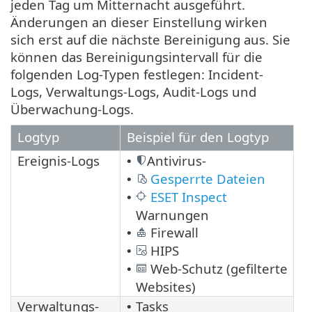
jeden Tag um Mitternacht ausgeführt.
Änderungen an dieser Einstellung wirken
sich erst auf die nächste Bereinigung aus. Sie
können das Bereinigungsintervall für die
folgenden Log-Typen festlegen: Incident-
Logs, Verwaltungs-Logs, Audit-Logs und
Überwachung-Logs.
Logtyp
Beispiel für den Logtyp
Ereignis-Logs
Antivirus-
•
Gesperrte Dateien
•
ESET Inspect
•
Warnungen
Firewall
•
HIPS
•
Web-Schutz (gefilterte
•
Websites)
Verwaltungs-
Tasks
•