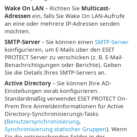
Wake On LAN
– Richten Sie
Multicast-
Adressen
ein, falls Sie Wake On LAN-Aufrufe
an eine oder mehrere IP-Adressen senden
möchten.
SMTP-Server
– Sie können einen
SMTP-Server
konfigurieren, um E-Mails über den ESET
PROTECT Server zu verschicken (z. B. E-Mail-
Benachrichtigungen oder Berichte). Geben
Sie die Details Ihres SMTP-Servers an.
Active Directory
– Sie können Ihre AD-
Einstellungen vorab konfigurieren.
Standardmäßig verwendet ESET PROTECT On-
Prem Ihre Anmeldeinformationen für Active
Directory-Synchronisierungs-Tasks
(
Benutzersynchronisierung
,
Synchronisierung statischer Gruppen
). Wenn
Sie die entsprechenden Felder in der