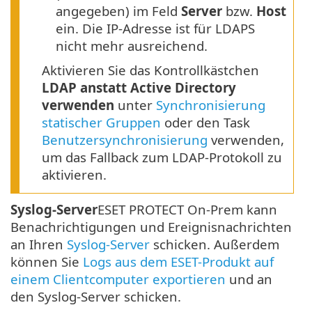
angegeben) im Feld
Server
bzw.
Host
ein. Die IP-Adresse ist für LDAPS
nicht mehr ausreichend.
Aktivieren Sie das Kontrollkästchen
LDAP anstatt Active Directory
verwenden
unter
Synchronisierung
statischer Gruppen
oder den Task
Benutzersynchronisierung
verwenden,
um das Fallback zum LDAP-Protokoll zu
aktivieren.
Syslog-Server
ESET PROTECT On-Prem kann
Benachrichtigungen und Ereignisnachrichten
an Ihren
Syslog-Server
schicken. Außerdem
können Sie
Logs aus dem ESET-Produkt auf
einem Clientcomputer exportieren
und an
den Syslog-Server schicken.