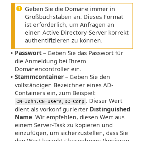
Geben Sie die Domäne immer in
Großbuchstaben an. Dieses Format
ist erforderlich, um Anfragen an
einen Active Directory-Server korrekt
authentifizieren zu können.
Passwort
– Geben Sie das Passwort für
•
die Anmeldung bei Ihrem
Domänencontroller ein.
Stammcontainer
– Geben Sie den
•
vollständigen Bezeichner eines AD-
Containers ein, zum Beispiel:
. Dieser Wert
CN=John,CN=Users,DC=Corp
dient als vorkonfigurierter
Distinguished
Name
. Wir empfehlen, diesen Wert aus
einem Server-Task zu kopieren und
einzufügen, um sicherzustellen, dass Sie
den Wert korrekt übernehmen (kopieren