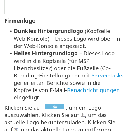
Firmenlogo
Dunkles Hintergrundlogo
(Kopfzeile
•
Web-Konsole) – Dieses Logo wird oben in
der Web-Konsole angezeigt.
Helles Hintergrundlogo
– Dieses Logo
•
wird in die Kopfzeile (für MSP
Lizenzbesitzer) oder die Fußzeile (Co-
Branding-Einstellung) der mit
Server-Tasks
generierten Berichte sowie in die
Kopfzeile von E-Mail-
Benachrichtigungen
eingefügt.
Klicken Sie auf
, um ein Logo
auszuwählen. Klicken Sie auf
, um das
aktuelle Logo herunterzuladen. Klicken Sie
auf
, um das aktuelle Logo zu entfernen.