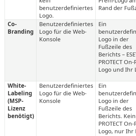
kein
Prem-Logo a
benutzerdefiniertes
Rand der Fußz
Logo.
Co-
Benutzerdefiniertes
Ein
Branding
Logo für die Web-
benutzerdefin
Konsole
Logo in der
Fußzeile des
Berichts – ESE
PROTECT On-
Logo und Ihr 
White-
Benutzerdefiniertes
Ein
Labeling
Logo für die Web-
benutzerdefin
(MSP-
Konsole
Logo in der
Lizenz
Fußzeile des
benötigt)
Berichts. Kein
PROTECT On-
Logo, nur Ihr