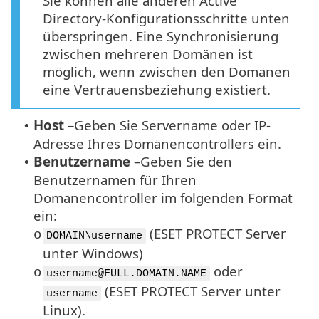
Sie können alle anderen Active
Directory-Konfigurationsschritte unten
überspringen. Eine Synchronisierung
zwischen mehreren Domänen ist
möglich, wenn zwischen den Domänen
eine Vertrauensbeziehung existiert.
Host
–
Geben Sie Servername oder IP-
•
Adresse Ihres Domänencontrollers ein.
Benutzername
–
Geben Sie den
•
Benutzernamen für Ihren
Domänencontroller im folgenden Format
ein:
(ESET PROTECT Server
o
DOMAIN\username
unter Windows)
oder
o
username@FULL.DOMAIN.NAME
(ESET PROTECT Server unter
username
Linux).