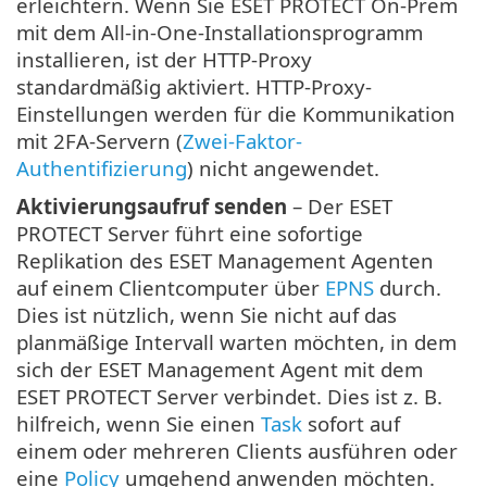
erleichtern. Wenn Sie ESET PROTECT On-Prem
mit dem All-in-One-Installationsprogramm
installieren, ist der HTTP-Proxy
standardmäßig aktiviert. HTTP-Proxy-
Einstellungen werden für die Kommunikation
mit 2FA-Servern (
Zwei-Faktor-
Authentifizierung
) nicht angewendet.
Aktivierungsaufruf senden
– Der ESET
PROTECT Server führt eine sofortige
Replikation des ESET Management Agenten
auf einem Clientcomputer über
EPNS
durch.
Dies ist nützlich, wenn Sie nicht auf das
planmäßige Intervall warten möchten, in dem
sich der ESET Management Agent mit dem
ESET PROTECT Server verbindet. Dies ist z. B.
hilfreich, wenn Sie einen
Task
sofort auf
einem oder mehreren Clients ausführen oder
eine
Policy
umgehend anwenden möchten.