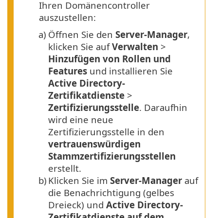
Ihren Domänencontroller
auszustellen:
a)
Öffnen Sie den
Server-Manager
,
klicken Sie auf
Verwalten
>
Hinzufügen von Rollen und
Features
und installieren Sie
Active Directory-
Zertifikatdienste
>
Zertifizierungsstelle
. Daraufhin
wird eine neue
Zertifizierungsstelle in den
vertrauenswürdigen
Stammzertifizierungsstellen
erstellt.
b)
Klicken Sie im
Server-Manager
auf
die Benachrichtigung (gelbes
Dreieck) und
Active Directory-
Zertifikatdienste auf dem