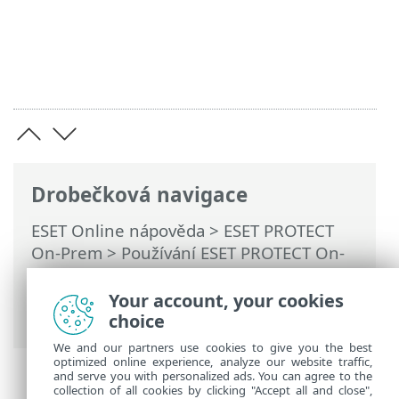
Drobečková navigace
ESET Online nápověda
>
ESET PROTECT
On-Prem
>
Používání ESET PROTECT On-
Prem
>
ESET PROTECT On-Prem pro
poskytovatele spravovaných služeb
>
Your account, your cookies
Importování MSP účtu
choice
We and our partners use cookies to give you the best
optimized online experience, analyze our website traffic,
and serve you with personalized ads. You can agree to the
collection of all cookies by clicking "Accept all and close",