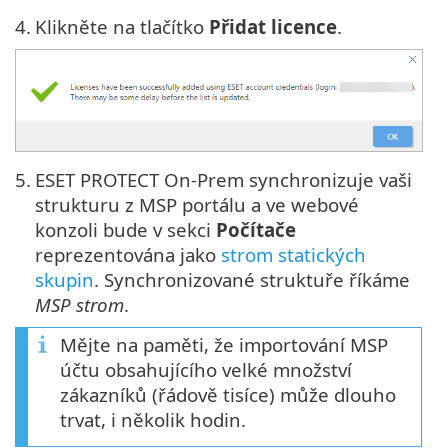
4.
Klikněte na tlačítko
Přidat licence
.
5.
ESET PROTECT On-Prem synchronizuje vaši
strukturu z MSP portálu a ve webové
konzoli bude v sekci
Počítače
reprezentována jako
strom statických
skupin
. Synchronizované struktuře říkáme
MSP strom
.
Mějte na paměti, že importování MSP
účtu obsahujícího velké množství
zákazníků (řádově tisíce) může dlouho
trvat, i několik hodin.