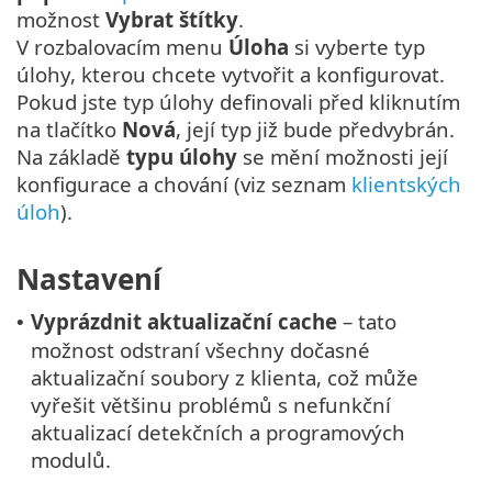
možnost
Vybrat štítky
.
V rozbalovacím menu
Úloha
si vyberte typ
úlohy, kterou chcete vytvořit a konfigurovat.
Pokud jste typ úlohy definovali před kliknutím
na tlačítko
Nová
, její typ již bude předvybrán.
Na základě
typu úlohy
se mění možnosti její
konfigurace a chování (viz seznam
klientských
úloh
).
Nastavení
Vyprázdnit aktualizační cache
– tato
•
možnost odstraní všechny dočasné
aktualizační soubory z klienta, což může
vyřešit většinu problémů s nefunkční
aktualizací detekčních a programových
modulů.