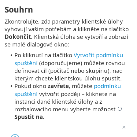
Souhrn
Zkontrolujte, zda parametry klientské úlohy
vyhovují vašim potřebám a klikněte na tlačítko
Dokončit
. Klientská úloha se vytvoří a zobrazí
se malé dialogové okno:
Po kliknutí na tlačítko
Vytvořit podmínku
•
spuštění
(doporučujeme) můžete rovnou
definovat cíl (počítač nebo skupinu), nad
kterým chcete klientskou úlohu spustit.
Pokud okno
zavřete
, můžete
podmínku
•
spuštění
vytvořit později – kliknete na
instanci dané klientské úlohy a z
rozbalovacího menu vyberte možnost
Spustit na
.