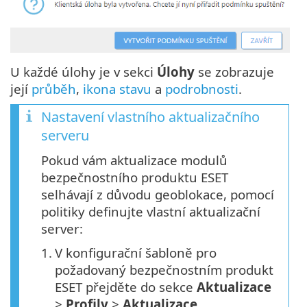
U každé úlohy je v sekci
Úlohy
se zobrazuje
její
průběh
,
ikona stavu
a
podrobnosti
.
Nastavení vlastního aktualizačního
serveru
Pokud vám aktualizace modulů
bezpečnostního produktu ESET
selhávají z důvodu geoblokace, pomocí
politiky definujte vlastní aktualizační
server:
1.
V konfigurační šabloně pro
požadovaný bezpečnostním produkt
ESET přejděte do sekce
Aktualizace
>
Profily
>
Aktualizace
.