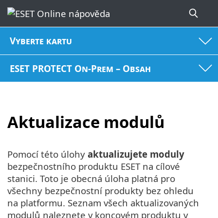
Vyberte kartu
ESET PROTECT On-Prem – Obsah
Aktualizace modulů
Pomocí této úlohy
aktualizujete moduly
bezpečnostního produktu ESET na cílové
stanici. Toto je obecná úloha platná pro
všechny bezpečnostní produkty bez ohledu
na platformu. Seznam všech aktualizovaných
modulů naleznete v koncovém produktu v