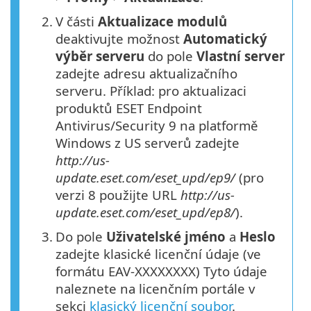
2.
V části
Aktualizace modulů
deaktivujte možnost
Automatický
výběr serveru
do pole
Vlastní server
zadejte adresu aktualizačního
serveru. Příklad: pro aktualizaci
produktů ESET Endpoint
Antivirus/Security 9 na platformě
Windows z US serverů zadejte
http://us-
update.eset.com/eset_upd/ep9/
(pro
verzi 8 použijte URL
http://us-
update.eset.com/eset_upd/ep8/
).
3.
Do pole
Uživatelské jméno
a
Heslo
zadejte klasické licenční údaje (ve
formátu EAV-XXXXXXXX) Tyto údaje
naleznete na licenčním portále v
sekci
klasický licenční soubor
.