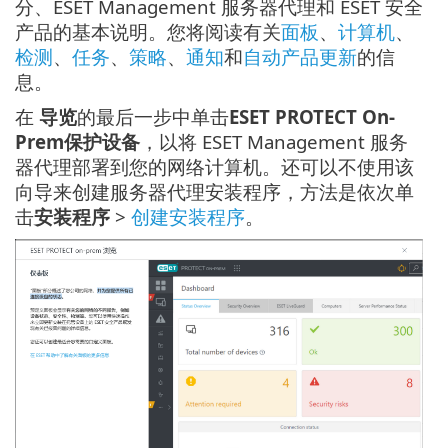
分、ESET Management 服务器代理和 ESET 安全
产品的基本说明。您将阅读有关
面板
、
计算机
、
检测
、
任务
、
策略
、
通知
和
自动产品更新
的信
息。
在
导览
的最后一步中单击
ESET PROTECT On-
Prem保护设备
，以将 ESET Management 服务
器代理部署到您的网络计算机。还可以不使用该
向导来创建服务器代理安装程序，方法是依次单
击
安装程序
>
创建安装程序
。