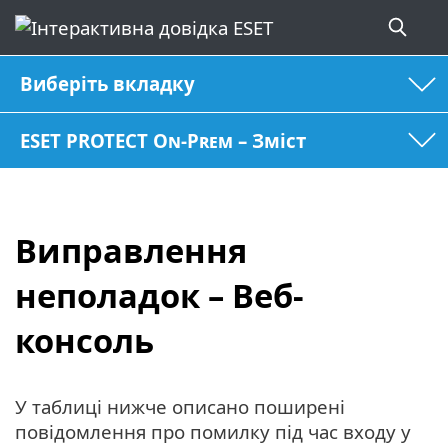
Виберіть вкладку
ESET PROTECT On-Prem – Зміст
Виправлення
неполадок – Веб-
консоль
У таблиці нижче описано поширені
повідомлення про помилку під час входу у