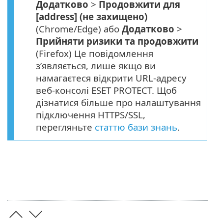
Додатково
>
Продовжити для
[address] (не захищено)
(Chrome/Edge) або
Додатково
>
Прийняти ризики та продовжити
(Firefox) Це повідомлення
з’являється, лише якщо ви
намагаєтеся відкрити URL-адресу
веб-консолі ESET PROTECT. Щоб
дізнатися більше про налаштування
підключення HTTPS/SSL,
перегляньте
статтю бази знань
.