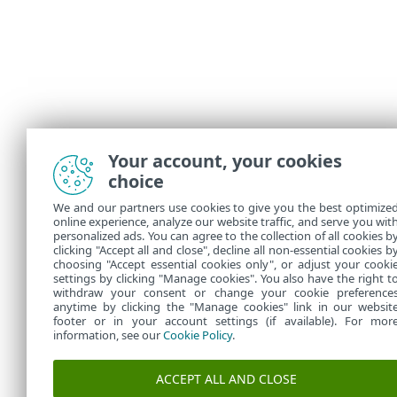
Your account, your cookies
choice
We and our partners use cookies to give you the best optimize
online experience, analyze our website traffic, and serve you wit
personalized ads. You can agree to the collection of all cookies b
clicking "Accept all and close", decline all non-essential cookies b
choosing "Accept essential cookies only", or adjust your cooki
settings by clicking "Manage cookies". You also have the right t
withdraw your consent or change your cookie preference
anytime by clicking the "Manage cookies" link in our websit
footer or in your account settings (if available). For mor
information, see our
Cookie Policy
.
ACCEPT ALL AND CLOSE