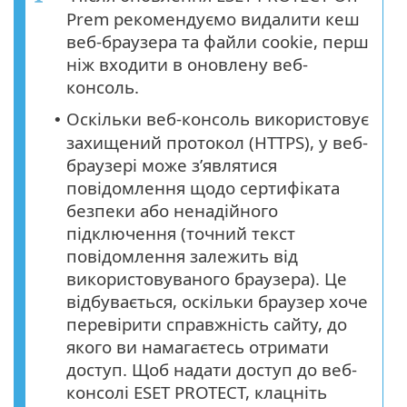
Prem рекомендуємо видалити кеш
веб-браузера та файли cookie, перш
ніж входити в оновлену веб-
консоль.
Оскільки веб-консоль використовує
•
захищений протокол (HTTPS), у веб-
браузері може з’являтися
повідомлення щодо сертифіката
безпеки або ненадійного
підключення (точний текст
повідомлення залежить від
використовуваного браузера). Це
відбувається, оскільки браузер хоче
перевірити справжність сайту, до
якого ви намагаєтесь отримати
доступ. Щоб надати доступ до веб-
консолі ESET PROTECT, клацніть