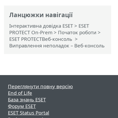
Ланцюжки навігації
Інтерактивна довідка ESET
>
ESET
PROTECT On-Prem
>
Початок роботи
>
ESET PROTECTВеб-консоль
>
Виправлення неполадок – Веб-консоль
Переглянути повну версію
End of Life
База знань ESET
Форум ESET
ESET Status Portal