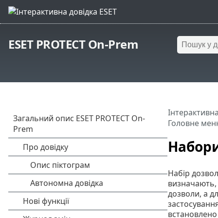
ESET PROTECT On-Prem
Інтерактивна
Головне мен
Набори
Набір дозвол
визначають, 
дозволи, а д
застосування
встановлено 