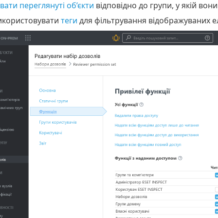
вати переглянуті об’єкти
відповідно до групи, у якій вони
икористовувати
теги
для фільтрування відображуваних е