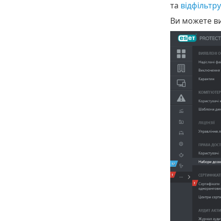
та
відфільтру
Ви можете в