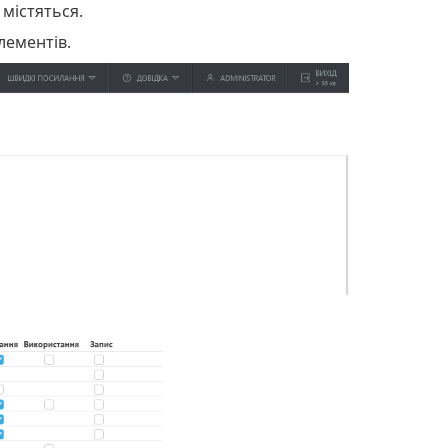
 містяться.
лементів.