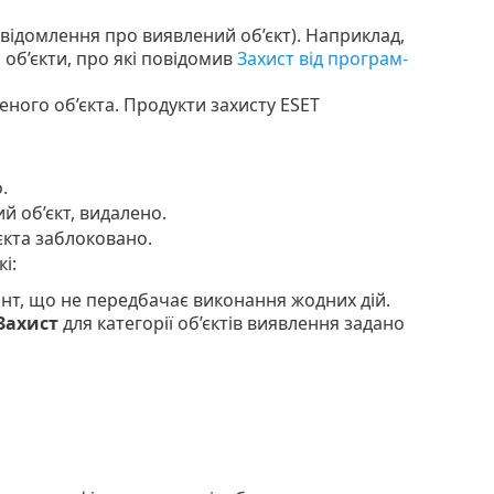
овідомлення про виявлений об’єкт). Наприклад,
 об’єкти, про які повідомив
Захист від програм-
еного об’єкта. Продукти захисту ESET
.
ий об’єкт, видалено.
єкта заблоковано.
і:
нт, що не передбачає виконання жодних дій.
Захист
для категорії об’єктів виявлення задано