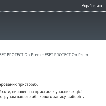
Українська
SET PROTECT On-Prem
>
ESET PROTECT On-Prem
керованих пристроях.
’єкти, виявлені на пристроях-учасниках цієї
их групам вашого облікового запису, виберіть