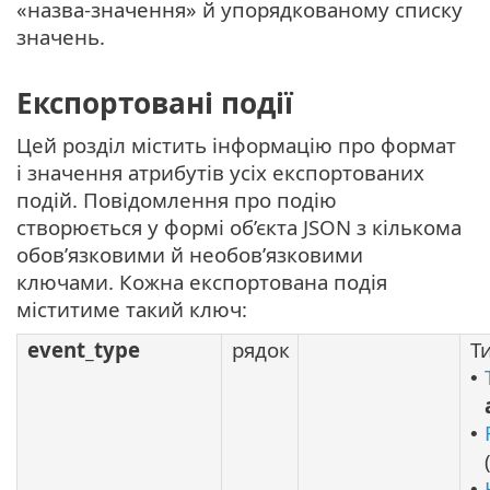
«назва-значення» й упорядкованому списку
значень.
Експортовані події
Цей розділ містить інформацію про формат
і значення атрибутів усіх експортованих
подій. Повідомлення про подію
створюється у формі об’єкта JSON з кількома
обов’язковими й необов’язковими
ключами. Кожна експортована подія
міститиме такий ключ:
event_type
рядок
Т
•
•
•