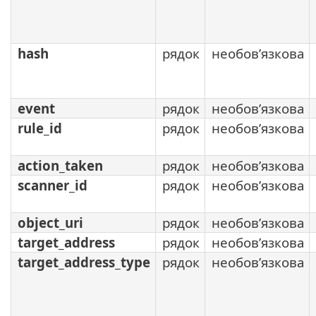
hash
рядок
необов’язкова
event
рядок
необов’язкова
rule_id
рядок
необов’язкова
action_taken
рядок
необов’язкова
scanner_id
рядок
необов’язкова
object_uri
рядок
необов’язкова
target_address
рядок
необов’язкова
target_address_type
рядок
необов’язкова