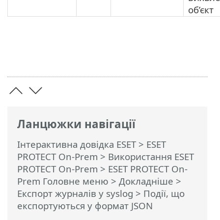
об’єкт
Ланцюжки навігації
Інтерактивна довідка ESET
>
ESET
PROTECT On-Prem
>
Використання ESET
PROTECT On-Prem
>
ESET PROTECT On-
Prem Головне меню
>
Докладніше
>
Експорт журналів у syslog
> Події, що
експортуються у формат JSON