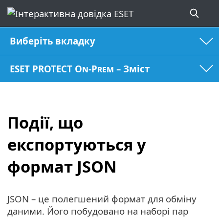
Виберіть вкладку
ESET PROTECT On-Prem – Зміст
Події, що
експортуються у
формат JSON
JSON – це полегшений формат для обміну
даними. Його побудовано на наборі пар