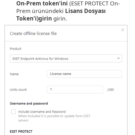
On-Prem token'ini
(ESET PROTECT On-
Prem ürünündeki
Lisans Dosyası
Token'i)girin
girin.