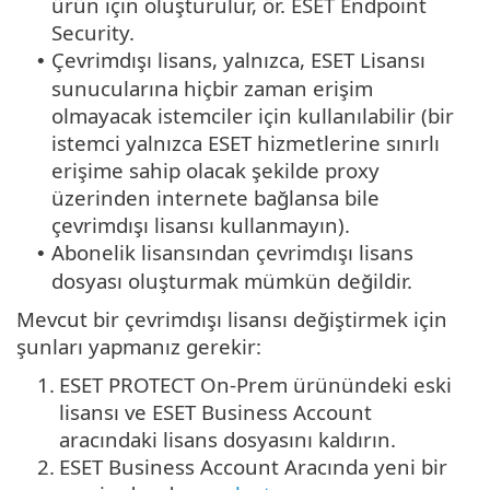
ürün için oluşturulur, ör. ESET Endpoint
Security.
Çevrimdışı lisans, yalnızca, ESET Lisansı
•
sunucularına hiçbir zaman erişim
olmayacak istemciler için kullanılabilir (bir
istemci yalnızca ESET hizmetlerine sınırlı
erişime sahip olacak şekilde proxy
üzerinden internete bağlansa bile
çevrimdışı lisansı kullanmayın).
Abonelik lisansından çevrimdışı lisans
•
dosyası oluşturmak mümkün değildir.
Mevcut bir çevrimdışı lisansı değiştirmek için
şunları yapmanız gerekir:
1.
ESET PROTECT On-Prem ürünündeki eski
lisansı ve ESET Business Account
aracındaki lisans dosyasını kaldırın.
2.
ESET Business Account Aracında yeni bir