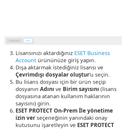
3.
Lisansınızı aktardığınız
ESET Business
Account
ürününüze giriş yapın.
4.
Dışa aktarmak istediğiniz lisansı ve
Çevrimdışı dosyalar oluştur
'u seçin.
5.
Bu lisans dosyası için bir ürün seçip
dosyanın
Adını
ve
Birim sayısını
(lisans
dosyasına atanan kullanım haklarının
sayısını) girin.
6.
ESET PROTECT On-Prem İle yönetime
izin ver
seçeneğinin yanındaki onay
kutusunu işaretleyin ve
ESET PROTECT