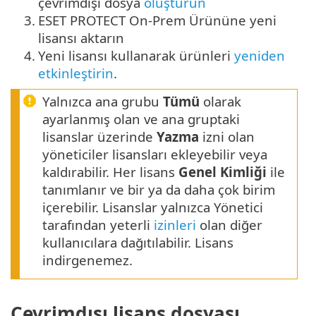
çevrimdışı dosya
oluşturun
3.
ESET PROTECT On-Prem Ürününe yeni
lisansı aktarın
4.
Yeni lisansı kullanarak ürünleri
yeniden
etkinleştirin
.
Yalnızca ana grubu
Tümü
olarak
ayarlanmış olan ve ana gruptaki
lisanslar üzerinde
Yazma
izni olan
yöneticiler lisansları ekleyebilir veya
kaldırabilir. Her lisans
Genel Kimliği
ile
tanımlanır ve bir ya da daha çok birim
içerebilir. Lisanslar yalnızca Yönetici
tarafından yeterli
izinleri
olan diğer
kullanıcılara dağıtılabilir. Lisans
indirgenemez.
Çevrimdışı lisans dosyası