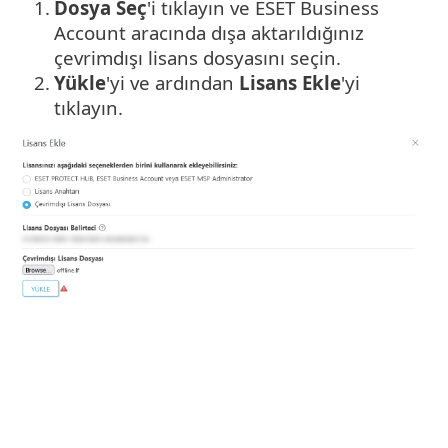
1.
Dosya Seç
'i tıklayın ve ESET Business
Account aracında dışa aktarıldığınız
çevrimdışı lisans dosyasını seçin.
2.
Yükle
'yi ve ardından
Lisans Ekle
'yi
tıklayın.