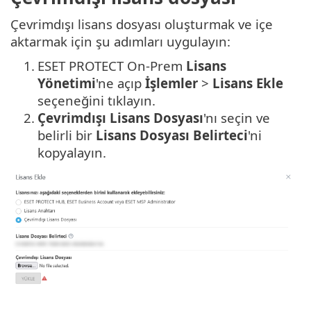
Çevrimdışı lisans dosyası oluşturmak ve içe
aktarmak için şu adımları uygulayın:
1.
ESET PROTECT On-Prem
Lisans
Yönetimi
'ne açıp
İşlemler
>
Lisans Ekle
seçeneğini tıklayın.
2.
Çevrimdışı Lisans Dosyası
'nı seçin ve
belirli bir
Lisans Dosyası Belirteci
'ni
kopyalayın.