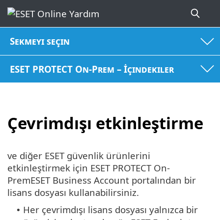
Sekmeyi seçin
ESET PROTECT On-Prem – İçindekiler
Çevrimdışı etkinleştirme
ve diğer ESET güvenlik ürünlerini
etkinleştirmek için ESET PROTECT On-
PremESET Business Account portalından bir
lisans dosyası kullanabilirsiniz.
Her çevrimdışı lisans dosyası yalnızca bir
•