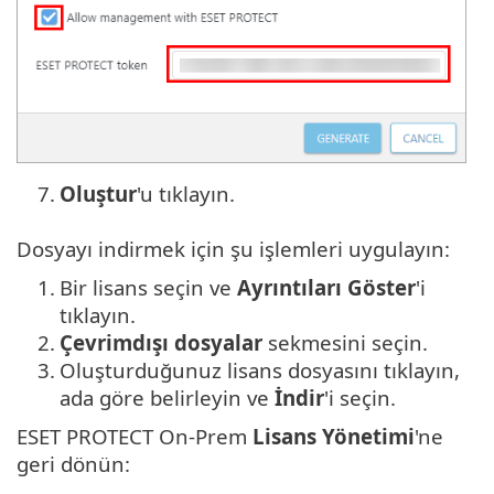
7.
Oluştur
'u tıklayın.
Dosyayı indirmek için şu işlemleri uygulayın:
1.
Bir lisans seçin ve
Ayrıntıları Göster
'i
tıklayın.
2.
Çevrimdışı dosyalar
sekmesini seçin.
3.
Oluşturduğunuz lisans dosyasını tıklayın,
ada göre belirleyin ve
İndir
'i seçin.
ESET PROTECT On-Prem
Lisans Yönetimi
'ne
geri dönün: