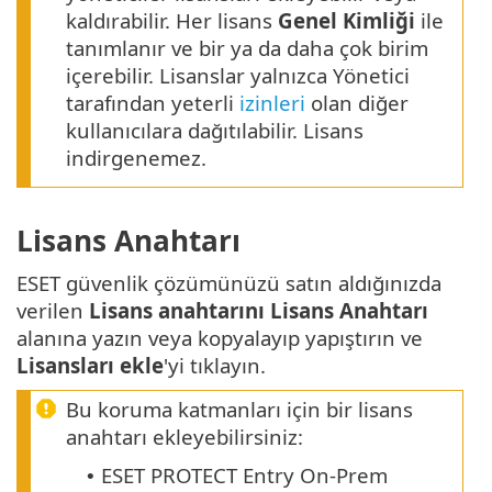
kaldırabilir. Her lisans
Genel Kimliği
ile
tanımlanır ve bir ya da daha çok birim
içerebilir. Lisanslar yalnızca Yönetici
tarafından yeterli
izinleri
olan diğer
kullanıcılara dağıtılabilir. Lisans
indirgenemez.
Lisans Anahtarı
ESET güvenlik çözümünüzü satın aldığınızda
verilen
Lisans anahtarını
Lisans Anahtarı
alanına yazın veya kopyalayıp yapıştırın ve
Lisansları ekle
'yi tıklayın.
Bu koruma katmanları için bir lisans
anahtarı ekleyebilirsiniz:
ESET PROTECT Entry On-Prem
•