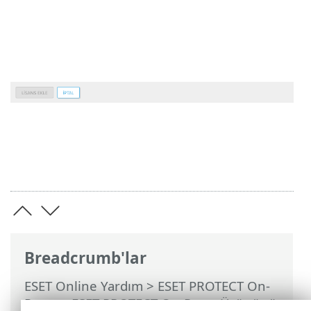
Breadcrumb'lar
ESET Online Yardım
>
ESET PROTECT On-
Prem
>
ESET PROTECT On-Prem Ürününü