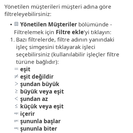
Yönetilen müşterileri müşteri adına göre
filtreleyebilirsiniz:
Yönetilen Müşteriler
bölümünde -
•
Filtrelemek için
Filtre ekle
'yi tıklayın:
1.
Bazı filtrelerde, filtre adının yanındaki
işleç simgesini tıklayarak işleci
seçebilirsiniz (kullanılabilir işleçler filtre
türüne bağlıdır):
eşit
eşit değildir
şundan büyük
büyük veya eşit
şundan az
küçük veya eşit
içerir
şununla başlar
şununla biter