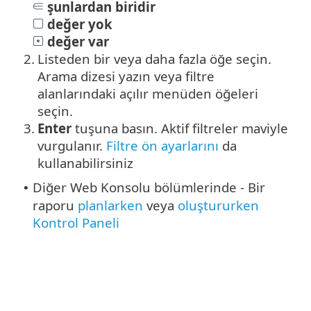
şunlardan biridir
değer yok
değer var
2.
Listeden bir veya daha fazla öğe seçin.
Arama dizesi yazın veya filtre
alanlarındaki açılır menüden öğeleri
seçin.
3.
Enter
tuşuna basın. Aktif filtreler maviyle
vurgulanır.
Filtre ön ayarlarını
da
kullanabilirsiniz
Diğer Web Konsolu bölümlerinde - Bir
•
raporu
planlarken
veya
oluştururken
Kontrol Paneli