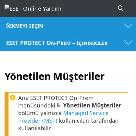
Sekmeyi seçin
ESET PROTECT On-Prem – İçindekiler
Yönetilen Müşteriler
Ana ESET PROTECT On-Prem
menüsündeki
Yönetilen Müşteriler
bölümü yalnızca
Managed Service
Provider (MSP)
kullanıcıları tarafından
kullanılabilir.