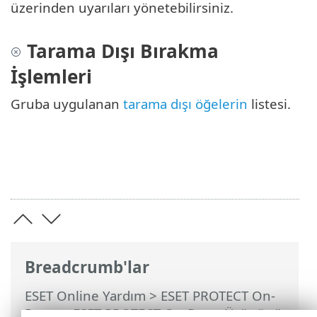
üzerinden uyarıları yönetebilirsiniz.
Tarama Dışı Bırakma
İşlemleri
Gruba uygulanan
tarama dışı öğelerin
listesi.
Breadcrumb'lar
ESET Online Yardım
>
ESET PROTECT On-
Prem
>
ESET PROTECT On-Prem Ürününü