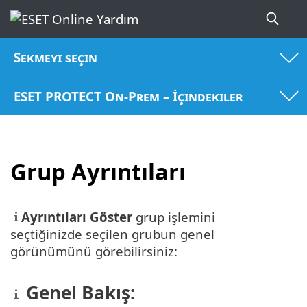
Sekmeyi seçin
ESET PROTECT On-Prem – İçindekiler
Grup Ayrıntıları
Ayrıntıları Göster
grup işlemini
seçtiğinizde seçilen grubun genel
görünümünü görebilirsiniz:
Genel Bakış: