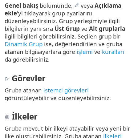
Genel bakış
bölümünde,
veya
Açıklama
ekle
'yi tıklayarak grup ayarlarını
düzenleyebilirsiniz. Grup yerleşimiyle ilgili
bilgilerin yanı sıra
Üst Grup
ve
Alt gruplarla
ilgili bilgileri görebilirsiniz. Seçilen grup bir
Dinamik Grup
ise, değerlendirilen ve gruba
atanan bilgisayarlara göre
işlemi
ve
kuralları
da görebilirsiniz.
Görevler
Gruba atanan
istemci görevleri
görüntüleyebilir ve düzenleyebilirsiniz.
İlkeler
Gruba mevcut bir ilkeyi atayabilir veya yeni bir
ilke oluşturabilirsiniz. Gruba atanan
ilkeleri