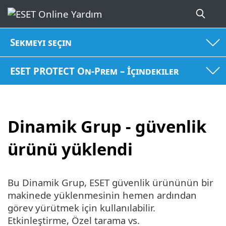
Sekmeyi seçin
ESET PROTECT On-Prem – İçindekiler
Dinamik Grup - güvenlik
ürünü yüklendi
Bu Dinamik Grup, ESET güvenlik ürününün bir
makinede yüklenmesinin hemen ardından
görev yürütmek için kullanılabilir.
Etkinleştirme, Özel tarama vs.