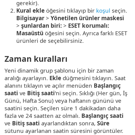
gerekir).
2.
Kural ekle
öğesini tıklayıp bir
koşul
seçin.
Bilgisayar
>
Yönetilen ürünler maskesi
>
şunlardan biri:
>
ESET korumalı:
Masaüstü
öğesini seçin. Ayrıca farklı ESET
ürünleri de seçebilirsiniz.
Zaman kuralları
Yeni dinamik grup şablonu için bir zaman
aralığı ayarlayın.
Ekle
düğmesini tıklayın. Saat
alanını tıklayın ve açılır menüden
Başlangıç
saati
ve
Bitiş saati
'ni seçin. Sıklığı (Her gün, İş
Günü, Hafta Sonu) veya haftanın gününü ve
saatini seçin. Seçilen süre 1 dakikadan daha
fazla ve 24 saatten az olmalı.
Başlangıç saati
ve
Bitiş saati
ayarlandıktan sonra,
Süre
sütunu ayarlanan saatin süresini görüntüler.