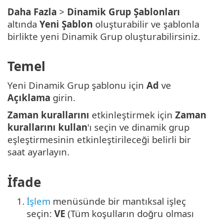
Daha Fazla
>
Dinamik Grup Şablonları
altında
Yeni Şablon
oluşturabilir ve şablonla
birlikte yeni Dinamik Grup oluşturabilirsiniz.
Temel
Yeni Dinamik Grup şablonu için
Ad
ve
Açıklama
girin.
Zaman kurallarını
etkinleştirmek için
Zaman
kurallarını kullan
'ı seçin ve dinamik grup
eşleştirmesinin etkinleştirileceği belirli bir
saat ayarlayın.
İfade
1.
İşlem
menüsünde bir mantıksal işleç
seçin:
VE
(Tüm koşulların doğru olması