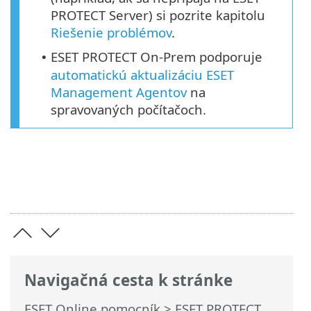
PROTECT Server) si pozrite kapitolu
Riešenie problémov
.
ESET PROTECT On-Prem podporuje
•
automatickú aktualizáciu ESET
Management Agentov
na
spravovaných počítačoch.
Navigačná cesta k stránke
ESET Online pomocník
>
ESET PROTECT