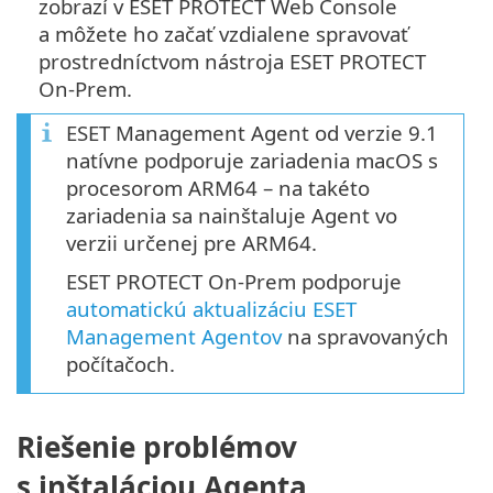
zobrazí v ESET PROTECT Web Console
a môžete ho začať vzdialene spravovať
prostredníctvom nástroja ESET PROTECT
On-Prem.
ESET Management Agent od verzie 9.1
natívne podporuje zariadenia macOS s
procesorom ARM64 – na takéto
zariadenia sa nainštaluje Agent vo
verzii určenej pre ARM64.
ESET PROTECT On-Prem podporuje
automatickú aktualizáciu ESET
Management Agentov
na spravovaných
počítačoch.
Riešenie problémov
s inštaláciou Agenta