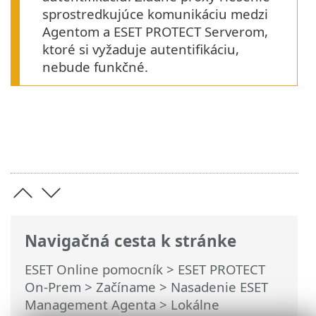
sprostredkujúce komunikáciu medzi
Agentom a ESET PROTECT Serverom,
ktoré si vyžaduje autentifikáciu,
nebude funkčné.
Navigačná cesta k stránke
ESET Online pomocník
>
ESET PROTECT
On-Prem
>
Začíname
>
Nasadenie ESET
Management Agenta
>
Lokálne