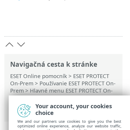
Navigačná cesta k stránke
ESET Online pomocník
>
ESET PROTECT
On-Prem
>
Používanie ESET PROTECT On-
Prem
>
Hlavné menu ESET PROTECT On-
Prem
>
Viac
>
Správa licencií
> ESET
PROTECT Hub, ESET Business Account
Your account, your cookies
alebo ESET MSP Administrator
choice
We and our partners use cookies to give you the best
optimized online experience, analyze our website traffic,