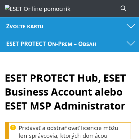
Zvoľte kartu
ESET PROTECT On-Prem – Obsah
ESET PROTECT Hub, ESET
Business Account alebo
ESET MSP Administrator
Pridávať a odstraňovať licencie môžu
len správcovia, ktorých domácou