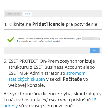
4.
Kliknite na
Pridať licencie
pre potvrdenie.
5.
ESET PROTECT On-Prem zosynchronizuje
štruktúru z ESET Business Account alebo
ESET MSP Administrator so
stromom
statických skupín
v sekcii
Počítače
vo
webovej konzole.
Ak synchronizácia licencie zlyhá, skontrolujte,
či názov hostiteľa
edf.eset.com
a príslušné
IP
adresy
sú vo vašej sieti povolené.