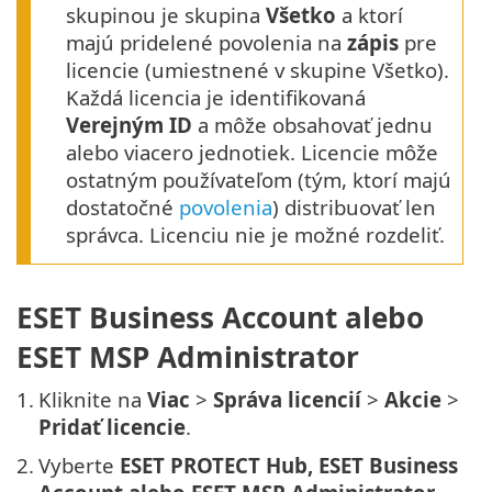
skupinou je skupina
Všetko
a ktorí
majú pridelené povolenia na
zápis
pre
licencie (umiestnené v skupine Všetko).
Každá licencia je identifikovaná
Verejným ID
a môže obsahovať jednu
alebo viacero jednotiek. Licencie môže
ostatným používateľom (tým, ktorí majú
dostatočné
povolenia
) distribuovať len
správca. Licenciu nie je možné rozdeliť.
ESET Business Account alebo
ESET MSP Administrator
1.
Kliknite na
Viac
>
Správa licencií
>
Akcie
>
Pridať licencie
.
2.
Vyberte
ESET PROTECT Hub, ESET Business