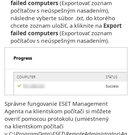
failed computers
(Exportovať zoznam
počítačov s neúspešným nasadením),
následne vyberte súbor
.txt
, do ktorého
chcete zoznam uložiť, a kliknite na
Export
failed computers
(Exportovať zoznam
počítačov s neúspešným nasadením).
Správne fungovanie ESET Management
Agenta na klientskom počítači si môžete
overiť pomocou protokolu (umiestnený
na klientskom počítači
v
C:\ProgramData\ESET\RemoteAdministrator\Ag