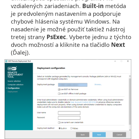
vzdialených zariadeniach.
Built-in
metóda
je predvoleným nastavením a podporuje
chybové hlásenia systému Windows. Na
nasadenie je možné použiť taktiež nástroj
tretej strany
PsExec
. Vyberte jednu z týchto
dvoch možností a kliknite na tlačidlo
Next
(Ďalej).