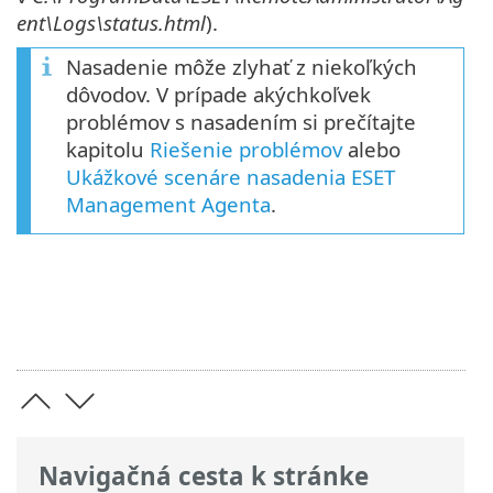
ent\Logs\status.html
).
Nasadenie môže zlyhať z niekoľkých
dôvodov. V prípade akýchkoľvek
problémov s nasadením si prečítajte
kapitolu
Riešenie problémov
alebo
Ukážkové scenáre nasadenia ESET
Management Agenta
.
Navigačná cesta k stránke