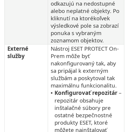
odkazujú na nedostupné
alebo neplatné objekty. Po
kliknutí na ktorékoľvek
výsledkové pole sa zobrazí
ponuka s vybraným
zoznamom objektov.
Externé
Nástroj ESET PROTECT On-
služby
Prem môže byť
nakonfigurovaný tak, aby
sa pripájal k externým
službám a poskytoval tak
maximálnu funkcionalitu.
Konfigurovať repozitár
–
•
repozitár obsahuje
inštalačné súbory pre
ostatné bezpečnostné
produkty ESET, ktoré
môžete nainštalovať