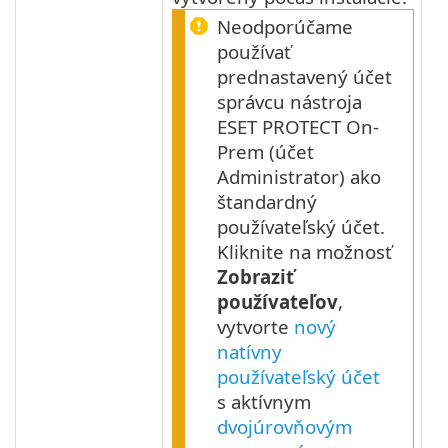
Neodporúčame
používať
prednastavený účet
správcu nástroja
ESET PROTECT On-
Prem (účet
Administrator) ako
štandardný
používateľský účet.
Kliknite na možnosť
Zobraziť
používateľov
,
vytvorte
nový
natívny
používateľský účet
s aktívnym
dvojúrovňovým