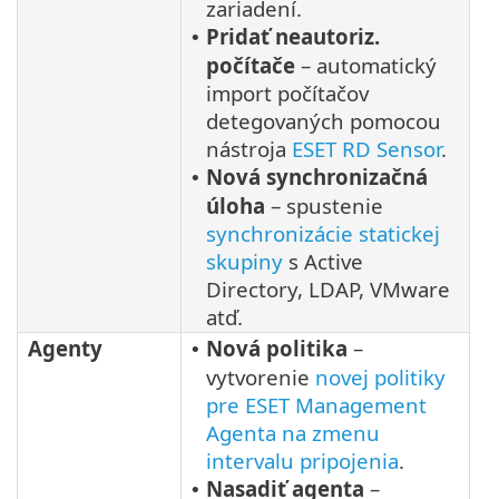
zariadení.
Pridať neautoriz.
•
počítače
– automatický
import počítačov
detegovaných pomocou
nástroja
ESET RD Sensor
.
Nová synchronizačná
•
úloha
– spustenie
synchronizácie statickej
skupiny
s Active
Directory, LDAP, VMware
atď.
Agenty
Nová politika
–
•
vytvorenie
novej politiky
pre ESET Management
Agenta na zmenu
intervalu pripojenia
.
Nasadiť agenta
–
•