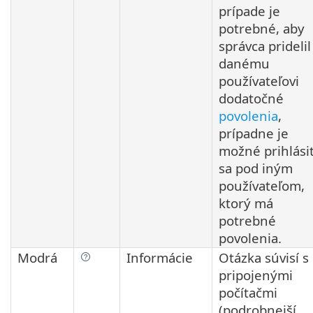
prípade je
potrebné, aby
správca pridelil
danému
používateľovi
dodatočné
povolenia
,
prípadne je
možné prihlási
sa pod iným
používateľom,
ktorý má
potrebné
povolenia.
Modrá
Informácie
Otázka súvisí s
pripojenými
počítačmi
(podrobnejší