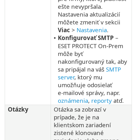
ešte nevypršala.
Nastavenia aktualizácií
môžete zmeniť v sekcii
Viac
>
Nastavenia
.
Konfigurovať SMTP
–
•
ESET PROTECT On-Prem
môže byť
nakonfigurovaný tak, aby
sa pripájal na váš
SMTP
server
, ktorý mu
umožňuje odosielať
e‑mailové správy, napr.
oznámenia
,
reporty
atď.
Otázky
Otázka sa zobrazí v
prípade, že je na
klientskom zariadení
zistené klonované