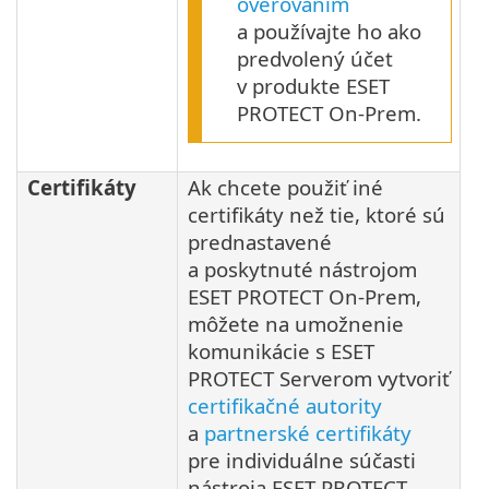
overovaním
a používajte ho ako
predvolený účet
v produkte ESET
PROTECT On-Prem.
Certifikáty
Ak chcete použiť iné
certifikáty než tie, ktoré sú
prednastavené
a poskytnuté nástrojom
ESET PROTECT On-Prem,
môžete na umožnenie
komunikácie s ESET
PROTECT Serverom vytvoriť
certifikačné autority
a
partnerské certifikáty
pre individuálne súčasti
nástroja ESET PROTECT.