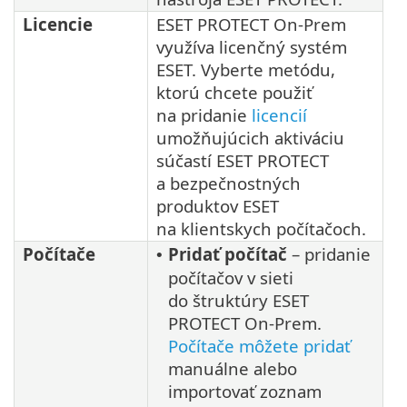
Licencie
ESET PROTECT On-Prem
využíva licenčný systém
ESET. Vyberte metódu,
ktorú chcete použiť
na pridanie
licencií
umožňujúcich aktiváciu
súčastí ESET PROTECT
a bezpečnostných
produktov ESET
na klientskych počítačoch.
Počítače
Pridať počítač
– pridanie
•
počítačov v sieti
do štruktúry ESET
PROTECT On-Prem.
Počítače môžete pridať
manuálne alebo
importovať zoznam