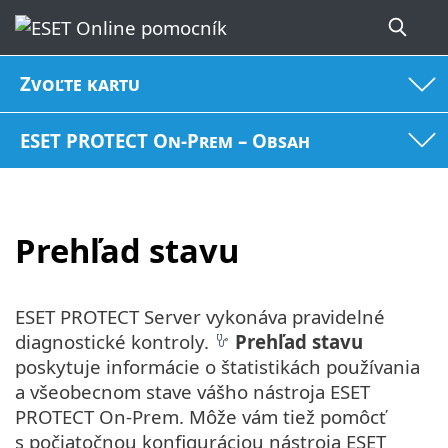
Zvoľte kartu
ESET PROTECT On-Prem – Obsah
Prehľad stavu
ESET PROTECT Server vykonáva pravidelné
diagnostické kontroly.
Prehľad stavu
poskytuje informácie o štatistikách používania
a všeobecnom stave vášho nástroja ESET
PROTECT On-Prem. Môže vám tiež pomôcť
s počiatočnou konfiguráciou nástroja ESET