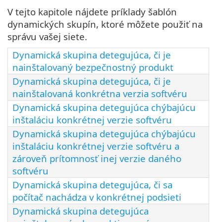
V tejto kapitole nájdete príklady šablón
dynamických skupín, ktoré môžete použiť na
správu vašej siete.
Dynamická skupina detegujúca, či je
nainštalovaný bezpečnostný produkt
Dynamická skupina detegujúca, či je
nainštalovaná konkrétna verzia softvéru
Dynamická skupina detegujúca chýbajúcu
inštaláciu konkrétnej verzie softvéru
Dynamická skupina detegujúca chýbajúcu
inštaláciu konkrétnej verzie softvéru a
zároveň prítomnosť inej verzie daného
softvéru
Dynamická skupina detegujúca, či sa
počítač nachádza v konkrétnej podsieti
Dynamická skupina detegujúca