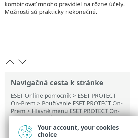
kombinovať mnoho pravidiel na rôzne účely.
Možnosti sú prakticky nekonečné.
Navigačná cesta k stránke
ESET Online pomocník
>
ESET PROTECT
On-Prem
>
Používanie ESET PROTECT On-
Prem
>
Hlavné menu ESET PROTECT On-
Prem
>
Viac
>
Šablóny dynamickej
skupiny
> Šablóna dynamickej skupiny –
Your account, your cookies
príklady
choice