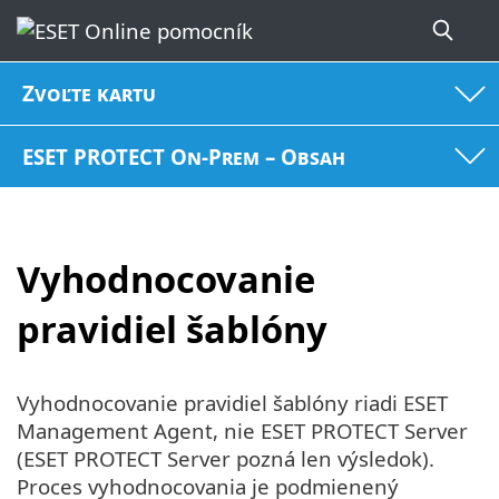
Zvoľte kartu
ESET PROTECT On-Prem – Obsah
Vyhodnocovanie
pravidiel šablóny
Vyhodnocovanie pravidiel šablóny riadi ESET
Management Agent, nie ESET PROTECT Server
(ESET PROTECT Server pozná len výsledok).
Proces vyhodnocovania je podmienený