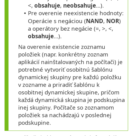
<,
obsahuje
,
neobsahuje
...).
Pre overenie neexistencie hodnoty:
•
Operácie s negáciou (
NAND
,
NOR
)
a operátory bez negácie (=, >, <,
obsahuje
...).
Na overenie existencie zoznamu
položiek (napr. konkrétny zoznam
aplikácií nainštalovaných na počítači) je
potrebné vytvoriť osobitnú šablónu
dynamickej skupiny pre každú položku
v zozname a priradiť šablónu k
osobitnej dynamickej skupine, pričom
každá dynamická skupina je podskupina
inej skupiny. Počítače so zoznamom
položiek sa nachádzajú v poslednej
podskupine.