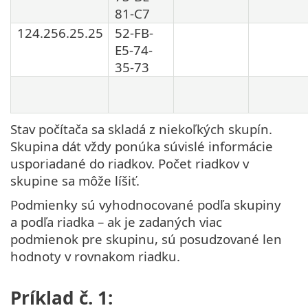
81-C7
124.256.25.25
52-FB-
E5-74-
35-73
Stav počítača sa skladá z niekoľkých skupín.
Skupina dát vždy ponúka súvislé informácie
usporiadané do riadkov. Počet riadkov v
skupine sa môže líšiť.
Podmienky sú vyhodnocované podľa skupiny
a podľa riadka – ak je zadaných viac
podmienok pre skupinu, sú posudzované len
hodnoty v rovnakom riadku.
Príklad č. 1: