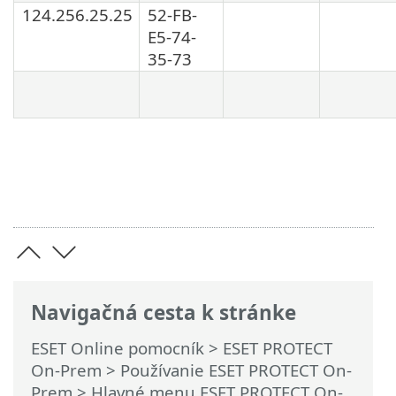
124.256.25.25
52-FB-
E5-74-
35-73
Navigačná cesta k stránke
ESET Online pomocník
>
ESET PROTECT
On-Prem
>
Používanie ESET PROTECT On-
Prem
>
Hlavné menu ESET PROTECT On-