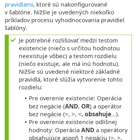
pravidlami
, ktoré sú nakonfigurované
v šablóne. Nižšie je uvedených niekoľko
príkladov procesu vyhodnocovania pravidiel
šablóny.
Je potrebné rozlišovať medzi testom
existencie (niečo s určitou hodnotou
neexistuje vôbec) a testom rozdielu
(niečo existuje, ale má inú hodnotu).
Nižšie sú uvedené niektoré základné
pravidlá, ktoré slúžia vytvorenie tohto
rozdielu:
Pre overenie existencie: Operácia
•
bez negácie (
AND
,
OR
) a operátor
bez negácie (=, >, <,
obsahuje
...).
Pre overenie existencie odlišnej
•
hodnoty: Operácia
AND
a operátory
obsahujúce aspoň 1 negáciu (=, >,