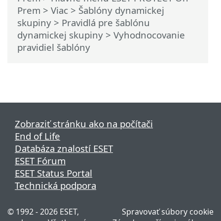
Prem
>
Viac
>
Šablóny dynamickej
skupiny
>
Pravidlá pre šablónu
dynamickej skupiny
> Vyhodnocovanie
pravidiel šablóny
Zobraziť stránku ako na počítači
End of Life
Databáza znalostí ESET
ESET Fórum
ESET Status Portal
Technická podpora
© 1992 - 2026 ESET,
Spravovať súbory cookie