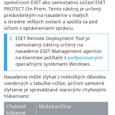
spoločnosti ESET ako samostatnú súčasť ESET
PROTECT On-Prem. Tento nástroj je určený
predovšetkým na nasadenie v malých
a stredne veľkých sieťach a spúšťa sa pod
účtom s oprávneniami správcu.
ESET Remote Deployment Tool je
samostatný nástroj určený na
nasadenie ESET Management agentov
na klientske počítače s
podporovanými
operačnými systémami Windows.
Nasadenie môže zlyhať z niekoľkých dôvodov
uvedených v tabuľke nižšie, pričom samotné
zlyhanie je sprevádzané viacerými chybovými
hláseniami:
Chybové
Možná príčina
hlásenie