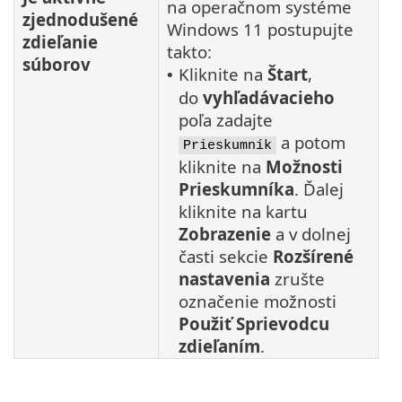
na operačnom systéme
zjednodušené
Windows 11 postupujte
zdieľanie
takto:
súborov
Kliknite na
Štart
,
•
do
vyhľadávacieho
poľa zadajte
a potom
Prieskumník
kliknite na
Možnosti
Prieskumníka
. Ďalej
kliknite na kartu
Zobrazenie
a v dolnej
časti sekcie
Rozšírené
nastavenia
zrušte
označenie možnosti
Použiť Sprievodcu
zdieľaním
.