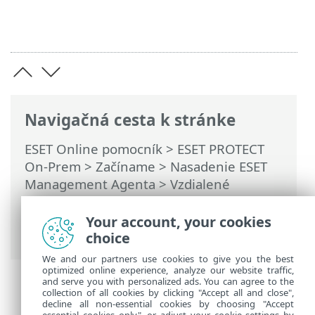
Navigačná cesta k stránke
ESET Online pomocník
>
ESET PROTECT
On-Prem
>
Začíname
>
Nasadenie ESET
Management Agenta
>
Vzdialené
nasadenie agenta
>
ESET Remote
Deployment Tool
> ESET Remote
Your account, your cookies
Deployment Tool – riešenie problémov
choice
We and our partners use cookies to give you the best
optimized online experience, analyze our website traffic,
and serve you with personalized ads. You can agree to the
collection of all cookies by clicking "Accept all and close",
decline all non-essential cookies by choosing "Accept