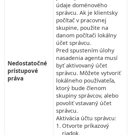
údaje doménového
správcu. Ak je klientsky
počítač v pracovnej
skupine, použite na
danom počítači lokálny
účet správcu.
Pred spustením úlohy
nasadenia agenta musí
Nedostatočné
byť aktivovaný účet
prístupové
správcu. Môžete vytvoriť
práva
lokálneho používateľa,
ktorý bude členom
skupiny správcov, alebo
povoliť vstavaný účet
správcu.
Aktivácia účtu správcu:
1.
Otvorte príkazový
riadok.