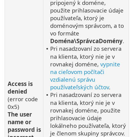
pripojený k doméne,
použite prihlasovacie údaje
používateľa, ktorý je
doménovým správcom, a to
vo formáte
Doména\SprávcaDomény
.
Pri nasadzovaní zo servera
•
na klienta, ktorý nie je v
rovnakej doméne,
vypnite
na cieľovom počítači
vzdialenú správu
Access is
používateľských účtov
.
denied
Pri nasadzovaní zo servera
•
(error code
na klienta, ktorý nie je v
0x5)
rovnakej doméne, použite
The user
prihlasovacie údaje
name or
lokálneho používateľa, ktorý
password is
je členom skupiny správcov.