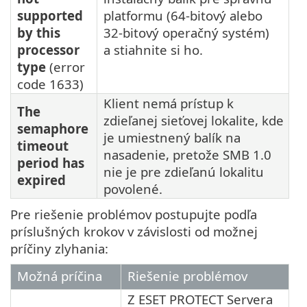
supported
platformu (64‑bitový alebo
by this
32‑bitový operačný systém)
processor
a stiahnite si ho.
type
(error
code 1633)
Klient nemá prístup k
The
zdieľanej sieťovej lokalite, kde
semaphore
je umiestnený balík na
timeout
nasadenie, pretože SMB 1.0
period has
nie je pre zdieľanú lokalitu
expired
povolené.
Pre riešenie problémov postupujte podľa
príslušných krokov v závislosti od možnej
príčiny zlyhania:
Možná príčina
Riešenie problémov
Z ESET PROTECT Servera