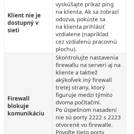
vyskúšajte príkaz ping
na klienta. Ak sa zobrazí
Klient nie je
odozva, pokúste sa
dostupný v
na klienta prihlásiť
sieti
vzdialene (napríklad
cez vzdialenú pracovnú
plochu).
Skontrolujte nastavenia
firewallu na serveri aj na
kliente a taktiež
akýkoľvek iný firewall
tretej strany, ktorý
figuruje medzi týmito
Firewall
dvoma počítačmi.
blokuje
Po úspešnom nasadení
komunikáciu
nie sú porty 2222 s 2223
otvorené vo firewalle.
Povoľte tieto porty