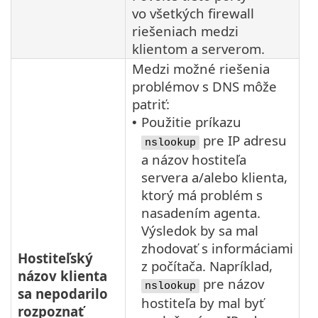
vo všetkých firewall
riešeniach medzi
klientom a serverom.
Medzi možné riešenia
problémov s DNS môže
patriť:
Použitie príkazu
•
pre IP adresu
nslookup
a názov hostiteľa
servera a/alebo klienta,
ktorý má problém s
nasadením agenta.
Výsledok by sa mal
zhodovať s informáciami
Hostiteľský
z počítača. Napríklad,
názov klienta
pre názov
nslookup
sa nepodarilo
hostiteľa by mal byť
rozpoznať