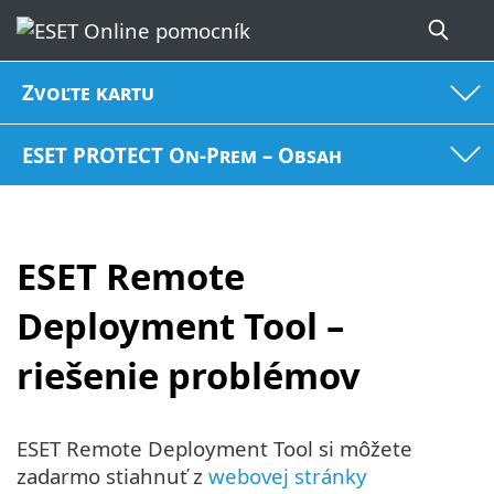
Zvoľte kartu
ESET PROTECT On-Prem – Obsah
ESET Remote
Deployment Tool –
riešenie problémov
ESET Remote Deployment Tool si môžete
zadarmo stiahnuť z
webovej stránky