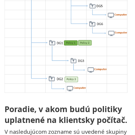
Poradie, v akom budú politiky
uplatnené na klientsky počítač.
V nasledujúcom zozname sú uvedené skupiny