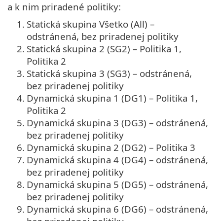
a k nim priradené politiky:
1.
Statická skupina Všetko (All) –
odstránená, bez priradenej politiky
2.
Statická skupina 2 (SG2) – Politika 1,
Politika 2
3.
Statická skupina 3 (SG3) – odstránená,
bez priradenej politiky
4.
Dynamická skupina 1 (DG1) – Politika 1,
Politika 2
5.
Dynamická skupina 3 (DG3) – odstránená,
bez priradenej politiky
6.
Dynamická skupina 2 (DG2) – Politika 3
7.
Dynamická skupina 4 (DG4) – odstránená,
bez priradenej politiky
8.
Dynamická skupina 5 (DG5) – odstránená,
bez priradenej politiky
9.
Dynamická skupina 6 (DG6) – odstránená,