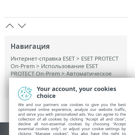
Навигация
Интернет-справка ESET
>
ESET PROTECT
On-Prem
>
Использование ESET
PROTECT On-Prem
>
Автоматическое
обновление
> Обновление ESET
Your account, your cookies
PROTECT On-Prem
choice
We and our partners use cookies to give you the best
optimized online experience, analyze our website traffic,
and serve you with personalized ads. You can agree to the
collection of all cookies by clicking "Accept all and close",
decline all non-essential cookies by choosing "Accept
essential cookies only", or adjust your cookie settings by
clicking "Manage cookies". You also have the right to