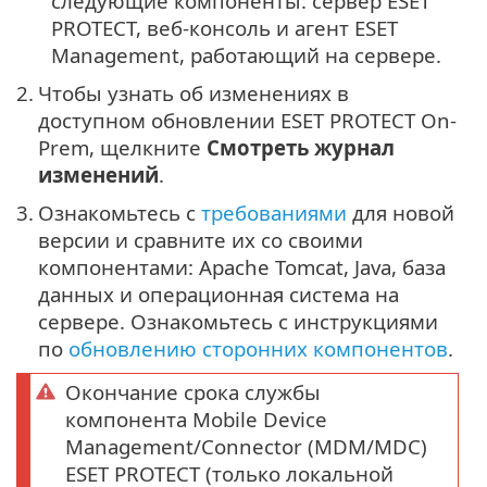
следующие компоненты: сервер ESET
PROTECT, веб-консоль и агент ESET
Management, работающий на сервере.
2.
Чтобы узнать об изменениях в
доступном обновлении ESET PROTECT On-
Prem, щелкните
Смотреть журнал
изменений
.
3.
Ознакомьтесь с
требованиями
для новой
версии и сравните их со своими
компонентами: Apache Tomcat, Java, база
данных и операционная система на
сервере. Ознакомьтесь с инструкциями
по
обновлению сторонних компонентов
.
Окончание срока службы
компонента Mobile Device
Management/Connector (MDM/MDC)
ESET PROTECT (только локальной