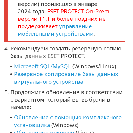
версии) произошло в январе
2024 года.
ESET PROTECT
On-Prem
версии
11.1
и более поздних не
поддерживает
управление
мобильными устройствами
.
4.
Рекомендуем создать резервную копию
базы данных ESET PROTECT.
Microsoft SQL/MySQL
(Windows/Linux)
•
Резервное копирование базы данных
•
виртуального устройства
5.
Продолжите обновление в соответствии
с вариантом, который вы выбрали в
начале:
Обновление с помощью комплексного
•
установщика
(Windows)
Обновление вручную
(Linux)
•