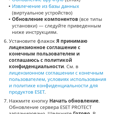
Извлечение из базы данных
•
(виртуальное устройство)
Обновление компонентов
(все типы
•
установки) — следуйте приведенным
ниже инструкциям.
6.
Установите флажок
Я принимаю
лицензионное соглашение с
конечным пользователем и
соглашаюсь с политикой
конфиденциальности
. См. в
лицензионном соглашении с конечным
пользователем, условиях использования
и политике конфиденциальности для
продуктов ESET
.
7.
Нажмите кнопку
Начать обновление
.
Обновление сервера ESET PROTECT
запланировано. Щелкните
Готово
. В