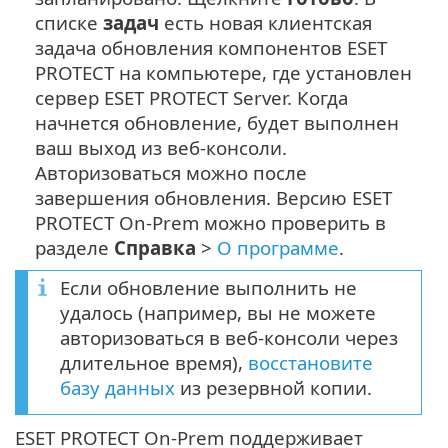
списке
задач
есть новая клиентская
задача обновления компонентов ESET
PROTECT на компьютере, где установлен
сервер ESET PROTECT Server. Когда
начнется обновление, будет выполнен
ваш выход из веб-консоли.
Авторизоваться можно после
завершения обновления. Версию ESET
PROTECT On-Prem можно проверить в
разделе
Справка
>
О программе
.
Если обновление выполнить не
удалось (например, вы не можете
авторизоваться в веб-консоли через
длительное время),
восстановите
базу данных
из резервной копии.
ESET PROTECT On-Prem поддерживает