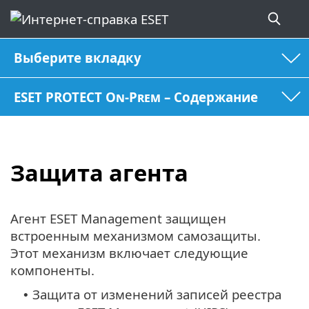
Выберите вкладку
ESET PROTECT On-Prem – Содержание
Защита агента
Агент ESET Management защищен
встроенным механизмом самозащиты.
Этот механизм включает следующие
компоненты.
Защита от изменений записей реестра
•