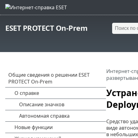
ESET PROTECT On-Prem
Интернет-сп
развертыван
Устран
Deploy
Средство уд
виде автоно
в небольших 