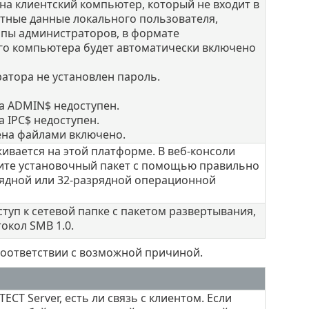
на клиентский компьютер, который не входит в
етные данные локального пользователя,
ппы администраторов, в формате
го компьютера будет автоматически включено
атора не установлен пароль.
а ADMIN$ недоступен.
 IPC$ недоступен.
ена файлами включено.
ивается на этой платформе. В веб-консоли
зите установочный пакет с помощью правильно
ядной или 32-разрядной операционной
ступ к сетевой папке с пакетом развертывания,
окол SMB 1.0.
соответствии с возможной причиной.
ECT Server, есть ли связь с клиентом. Если