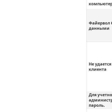
компьютер
Файервол 
данными
Не удается
клиента
Для учетн
администр
пароль.