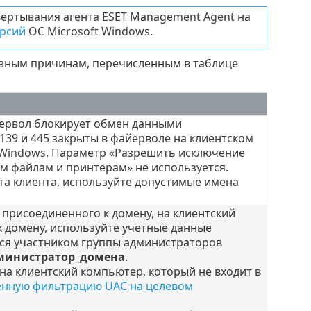
вертывания агента ESET Management Agent на
рсий
ОС Microsoft Windows.
зным причинам, перечисленным в таблице
йервол блокирует обмен данными
 139 и 445 закрыты в файерволе на клиентском
Windows. Параметр «Разрешить исключение
м файлам и принтерам» не используется.
та клиента, используйте допустимые имена
 присоединенного к домену, на клиентский
 домену, используйте учетные данные
тся участником группы администраторов
министратор_домена
.
на клиентский компьютер, который не входит в
енную фильтрацию UAC на целевом