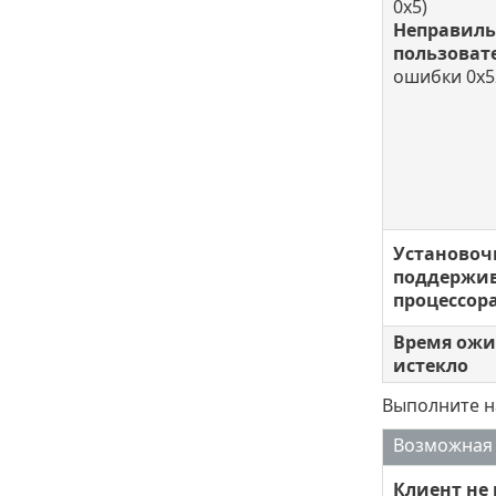
0x5)
Неправиль
пользоват
ошибки 0х5
Установоч
поддержив
процессор
Время ожи
истекло
Выполните н
Возможная
Клиент не