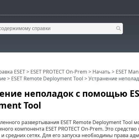
равка ESET
>
ESET PROTECT On-Prem
>
Начать
>
ESET Man
ие
>
ESET Remote Deployment Tool
> Устранение неполад
ение неполадок с помощью ES
ment Tool
аленного развертывания ESET Remote Deployment Tool м
много компонента ESET PROTECT On-Prem. Это средство
и средних сетях. Для его запуска необходимы права ад