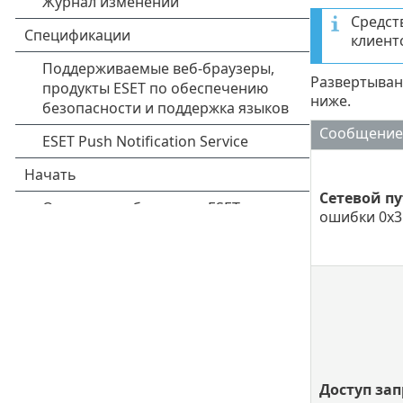
Средст
клиент
Развертыван
ниже.
Сообщение
Сетевой пу
ошибки 0x3
Доступ за