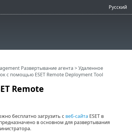
Русский
agement Развертывание агента
>
Удаленное
ок с помощью ESET Remote Deployment Tool
ET Remote
ожно бесплатно загрузить с
веб-сайта
ESET в
 предназначено в основном для развертывания
министратора.