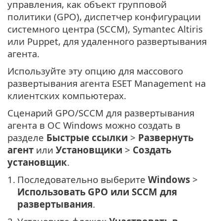
управления, как объект групповой
политики (GPO), диспетчер конфигурации
системного центра (SCCM), Symantec Altiris
или Puppet, для удаленного развертывания
агента.
Используйте эту опцию для массового
развертывания агента ESET Management на
клиентских компьютерах.
Сценарий GPO/SCCM для развертывания
агента в ОС Windows можно создать в
разделе
Быстрые ссылки
>
Развернуть
агент
или
Установщики
>
Создать
установщик
.
1.
Последовательно выберите
Windows
>
Использовать GPO или SCCM для
развертывания
.