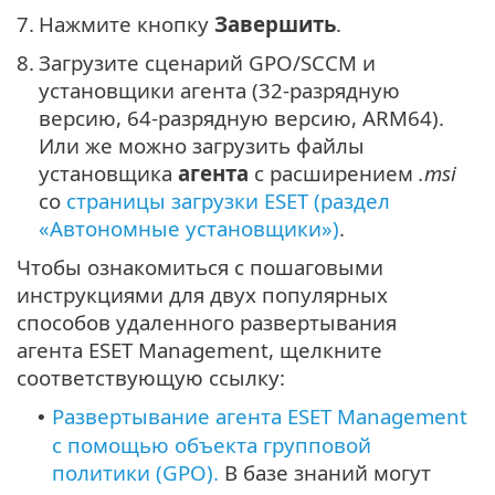
7.
Нажмите кнопку
Завершить
.
8.
Загрузите сценарий GPO/SCCM и
установщики агента (32-разрядную
версию, 64-разрядную версию, ARM64).
Или же можно загрузить файлы
установщика
агента
с расширением
.msi
со
страницы загрузки ESET (раздел
«Автономные установщики»)
.
Чтобы ознакомиться с пошаговыми
инструкциями для двух популярных
способов удаленного развертывания
агента ESET Management, щелкните
соответствующую ссылку:
Развертывание агента ESET Management
•
с помощью объекта групповой
политики (GPO).
В базе знаний могут