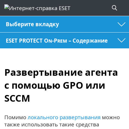
Выберите вкладку
ESET PROTECT On-Prem – Содержание
Развертывание агента
с помощью GPO или
SCCM
Помимо
локального развертывания
можно
также использовать такие средства