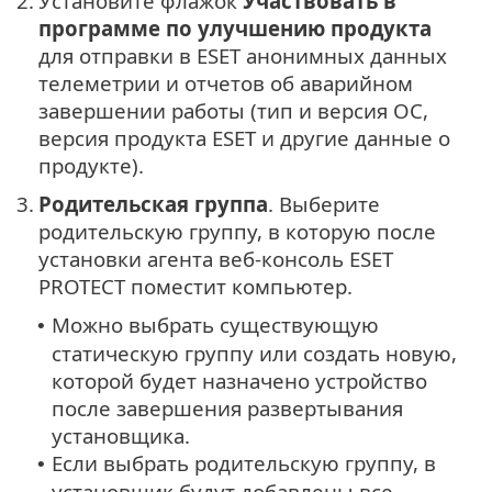
2.
Установите флажок
Участвовать в
программе по улучшению продукта
для отправки в ESET анонимных данных
телеметрии и отчетов об аварийном
завершении работы (тип и версия ОС,
версия продукта ESET и другие данные о
продукте).
3.
Родительская группа
. Выберите
родительскую группу, в которую после
установки агента веб-консоль ESET
PROTECT поместит компьютер.
Можно выбрать существующую
•
статическую группу или создать новую,
которой будет назначено устройство
после завершения развертывания
установщика.
Если выбрать родительскую группу, в
•
установщик будут добавлены все