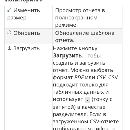
Изменить
Просмотр отчета в
размер
полноэкранном
режиме.
Обновить
Обновление шаблона
отчета.
Загрузить
Нажмите кнопку
Загрузить
, чтобы
создать и загрузить
отчет. Можно выбрать
формат
PDF
или
CSV
. CSV
подходит только для
табличных данных и
использует
(точку с
;
запятой) в качестве
разделителя. Если в
загруженном CSV-отчете
отображаются цифры в