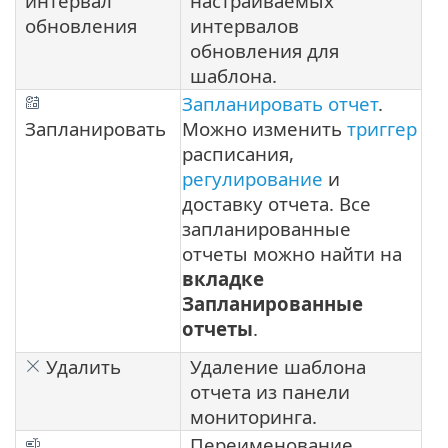
интервал
настраиваемых
обновления
интервалов
обновления для
шаблона.
Запланировать отчет
.
Запланировать
Можно изменить
триггер
расписания,
регулирование
и
доставку отчета. Все
запланированные
отчеты можно найти на
вкладке
Запланированные
отчеты
.
Удалить
Удаление шаблона
отчета из панели
мониторинга.
Переименование