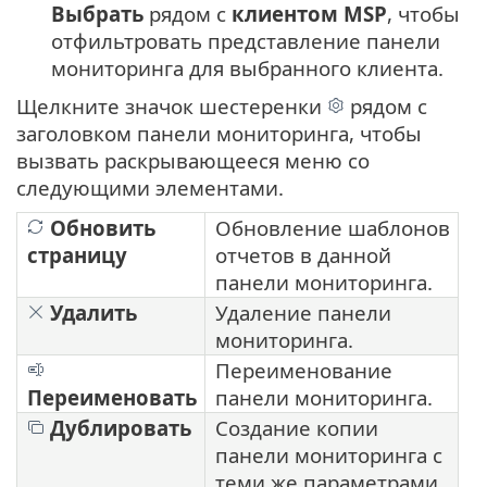
Выбрать
рядом с
клиентом MSP
, чтобы
отфильтровать представление панели
мониторинга для выбранного клиента.
Щелкните значок шестеренки
рядом с
заголовком панели мониторинга, чтобы
вызвать раскрывающееся меню со
следующими элементами.
Обновить
Обновление шаблонов
страницу
отчетов в данной
панели мониторинга.
Удалить
Удаление панели
мониторинга.
Переименование
Переименовать
панели мониторинга.
Дублировать
Создание копии
панели мониторинга с
теми же параметрами