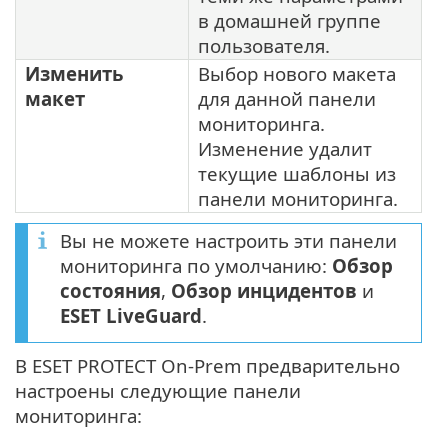
в домашней группе
пользователя.
Изменить
Выбор нового макета
макет
для данной панели
мониторинга.
Изменение удалит
текущие шаблоны из
панели мониторинга.
Вы не можете настроить эти панели
мониторинга по умолчанию:
Обзор
состояния
,
Обзор инцидентов
и
ESET LiveGuard
.
В ESET PROTECT On-Prem предварительно
настроены следующие панели
мониторинга: