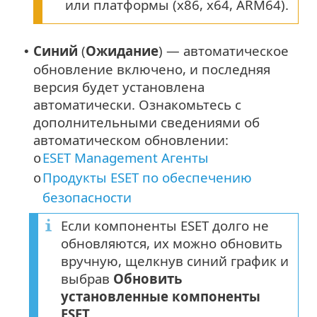
или платформы (x86, x64, ARM64).
Синий
(
Ожидание
) — автоматическое
•
обновление включено, и последняя
версия будет установлена
автоматически. Ознакомьтесь с
дополнительными сведениями об
автоматическом обновлении:
ESET Management Агенты
o
Продукты ESET по обеспечению
o
безопасности
Если компоненты ESET долго не
обновляются, их можно обновить
вручную, щелкнув синий график и
выбрав
Обновить
установленные компоненты
ESET
.