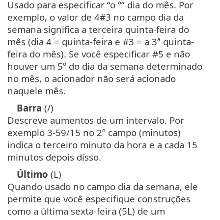
Usado para especificar “o º” dia do mês. Por
exemplo, o valor de 4#3 no campo dia da
semana significa a terceira quinta-feira do
mês (dia 4 = quinta-feira e #3 = a 3ª quinta-
feira do mês). Se você especificar #5 e não
houver um 5º do dia da semana determinado
no mês, o acionador não será acionado
naquele mês.
Barra
(/)
Descreve aumentos de um intervalo. Por
exemplo 3-59/15 no 2º campo (minutos)
indica o terceiro minuto da hora e a cada 15
minutos depois disso.
Último
(L)
Quando usado no campo dia da semana, ele
permite que você especifique construções
como a última sexta-feira (5L) de um