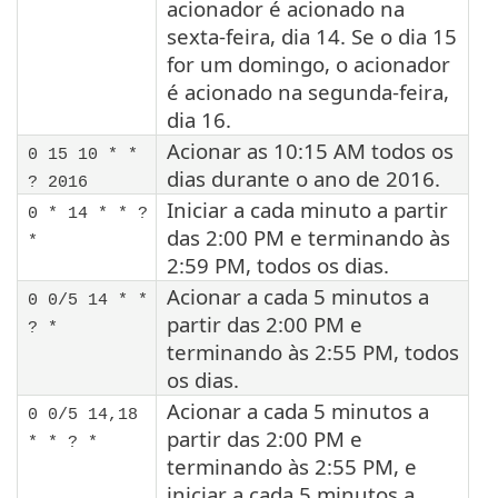
acionador é acionado na
sexta-feira, dia 14. Se o dia 15
for um domingo, o acionador
é acionado na segunda-feira,
dia 16.
Acionar as 10:15 AM todos os
0 15 10 * *
dias durante o ano de 2016.
? 2016
Iniciar a cada minuto a partir
0 * 14 * * ?
das 2:00 PM e terminando às
*
2:59 PM, todos os dias.
Acionar a cada 5 minutos a
0 0/5 14 * *
partir das 2:00 PM e
? *
terminando às 2:55 PM, todos
os dias.
Acionar a cada 5 minutos a
0 0/5 14,18
partir das 2:00 PM e
* * ? *
terminando às 2:55 PM, e
iniciar a cada 5 minutos a