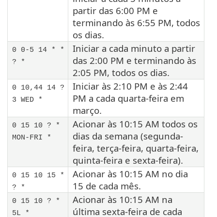
partir das 6:00 PM e
terminando às 6:55 PM, todos
os dias.
Iniciar a cada minuto a partir
0 0-5 14 * *
das 2:00 PM e terminando às
? *
2:05 PM, todos os dias.
Iniciar às 2:10 PM e às 2:44
0 10,44 14 ?
PM a cada quarta-feira em
3 WED *
março.
Acionar às 10:15 AM todos os
0 15 10 ? *
dias da semana (segunda-
MON-FRI *
feira, terça-feira, quarta-feira,
quinta-feira e sexta-feira).
Acionar às 10:15 AM no dia
0 15 10 15 *
15 de cada mês.
? *
Acionar às 10:15 AM na
0 15 10 ? *
última sexta-feira de cada
5L *