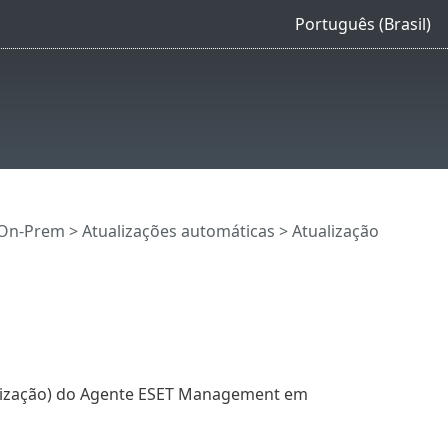
Português (Brasil)
 On-Prem
>
Atualizações automáticas
> Atualização
lização) do Agente ESET Management em