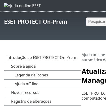
ESET PROTECT On-Prem
Ajuda on-line
automática 
Atuali
Manag
ESET PROTECT
computadores