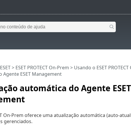
 ESET
>
ESET PROTECT On-Prem
>
Usando o ESET PROTECT
do Agente ESET Management
zação automática do Agente ESET
ement
 On-Prem oferece uma atualização automática (auto-atua
 gerenciados.