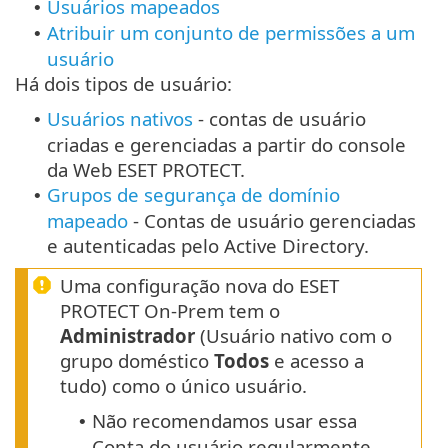
Usuários mapeados
•
Atribuir um conjunto de permissões a um
•
usuário
Há dois tipos de usuário:
Usuários nativos
- contas de usuário
•
criadas e gerenciadas a partir do console
da Web ESET PROTECT.
Grupos de segurança de domínio
•
mapeado
- Contas de usuário gerenciadas
e autenticadas pelo Active Directory.
Uma configuração nova do ESET
PROTECT On-Prem tem o
Administrador
(Usuário nativo com o
grupo doméstico
Todos
e acesso a
tudo) como o único usuário.
Não recomendamos usar essa
•
Conta do usuário regularmente.