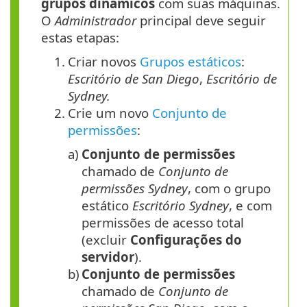
grupos dinâmicos
com suas máquinas.
O
Administrador
principal deve seguir
estas etapas:
1.
Criar novos
Grupos estáticos
:
Escritório de San Diego
,
Escritório de
Sydney.
2.
Crie um novo
Conjunto de
permissões
:
a)
Conjunto de permissões
chamado de
Conjunto de
permissões Sydney
, com o grupo
estático
Escritório Sydney
, e com
permissões de acesso total
(excluir
Configurações do
servidor
).
b)
Conjunto de permissões
chamado de
Conjunto de