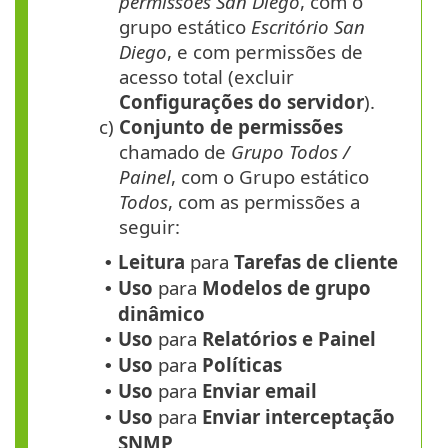
permissões San Diego
, com o
grupo estático
Escritório San
Diego
, e com permissões de
acesso total (excluir
Configurações do servidor
).
c)
Conjunto de permissões
chamado de
Grupo Todos /
Painel
, com o Grupo estático
Todos
, com as permissões a
seguir:
Leitura
para
Tarefas de cliente
•
Uso
para
Modelos de grupo
•
dinâmico
Uso
para
Relatórios e Painel
•
Uso
para
Políticas
•
Uso
para
Enviar email
•
Uso
para
Enviar interceptação
•
SNMP