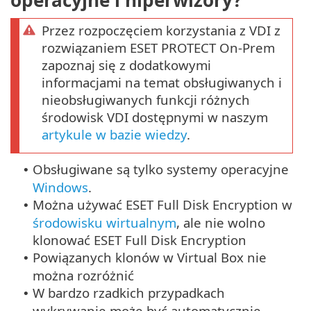
operacyjne i hiperwizory?
Przez rozpoczęciem korzystania z VDI z
rozwiązaniem ESET PROTECT On-Prem
zapoznaj się z dodatkowymi
informacjami na temat obsługiwanych i
nieobsługiwanych funkcji różnych
środowisk VDI dostępnymi w naszym
artykule w bazie wiedzy
.
Obsługiwane są tylko systemy operacyjne
•
Windows
.
Można używać ESET Full Disk Encryption w
•
środowisku wirtualnym
, ale nie wolno
klonować ESET Full Disk Encryption
Powiązanych klonów w Virtual Box nie
•
można rozróżnić
W bardzo rzadkich przypadkach
•
wykrywanie może być automatycznie