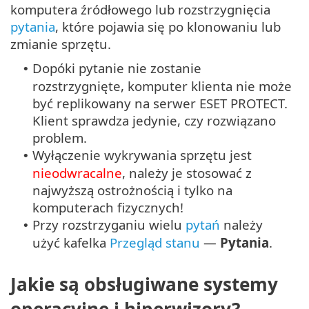
komputera źródłowego lub rozstrzygnięcia
pytania
, które pojawia się po klonowaniu lub
zmianie sprzętu.
Dopóki pytanie nie zostanie
•
rozstrzygnięte, komputer klienta nie może
być replikowany na serwer ESET PROTECT.
Klient sprawdza jedynie, czy rozwiązano
problem.
Wyłączenie wykrywania sprzętu jest
•
nieodwracalne
, należy je stosować z
najwyższą ostrożnością i tylko na
komputerach fizycznych!
Przy rozstrzyganiu wielu
pytań
należy
•
użyć kafelka
Przegląd stanu
—
Pytania
.
Jakie są obsługiwane systemy