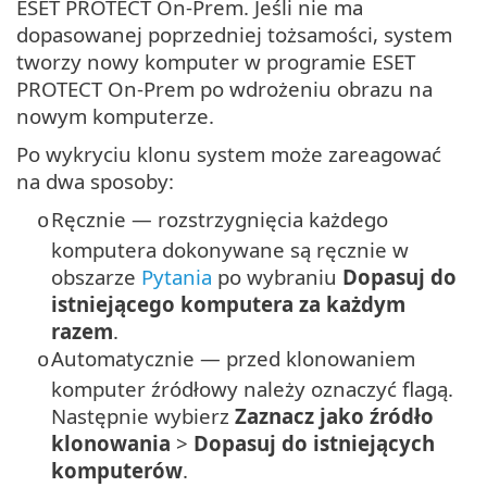
ESET PROTECT On-Prem. Jeśli nie ma
dopasowanej poprzedniej tożsamości, system
tworzy nowy komputer w programie ESET
PROTECT On-Prem po wdrożeniu obrazu na
nowym komputerze.
Po wykryciu klonu system może zareagować
na dwa sposoby:
Ręcznie — rozstrzygnięcia każdego
o
komputera dokonywane są ręcznie w
obszarze
Pytania
po wybraniu
Dopasuj do
istniejącego komputera za każdym
razem
.
Automatycznie — przed klonowaniem
o
komputer źródłowy należy oznaczyć flagą.
Następnie wybierz
Zaznacz jako źródło
klonowania
>
Dopasuj do istniejących
komputerów
.