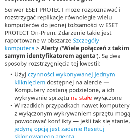
Serwer ESET PROTECT może rozpoznawać i
rozstrzygać replikacje równoległe wielu
komputerów do jednej tożsamości w ESET
PROTECT On-Prem. Zdarzenie takie jest
raportowane w obszarze
Szczegóły
komputera
>
Alerty
('
Wiele połączeń z takim
samym identyfikatorem agenta
'). Są dwa
sposoby rozstrzygnięcia tej kwestii:
Użyj
czynności wykonywanej jednym
•
kliknięciem
dostępnej na alercie —
Komputery zostaną podzielone, a ich
wykrywanie sprzętu
na stałe
wyłączone
W rzadkich przypadkach nawet komputery
•
z wyłączonym wykrywaniem sprzętu mogą
powodować konflikty — jeśli tak się stanie,
jedyną opcją jest zadanie Resetuj
sklonowanego agenta