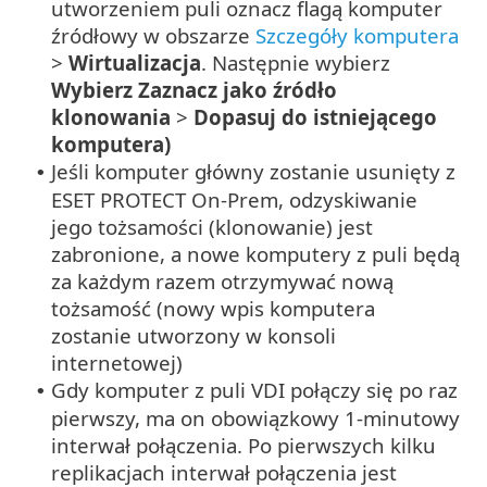
utworzeniem puli oznacz flagą komputer
źródłowy w obszarze
Szczegóły komputera
>
Wirtualizacja
. Następnie wybierz
Wybierz Zaznacz jako źródło
klonowania
>
Dopasuj do istniejącego
komputera)
Jeśli komputer główny zostanie usunięty z
•
ESET PROTECT On-Prem, odzyskiwanie
jego tożsamości (klonowanie) jest
zabronione, a nowe komputery z puli będą
za każdym razem otrzymywać nową
tożsamość (nowy wpis komputera
zostanie utworzony w konsoli
internetowej)
Gdy komputer z puli VDI połączy się po raz
•
pierwszy, ma on obowiązkowy 1-minutowy
interwał połączenia. Po pierwszych kilku
replikacjach interwał połączenia jest