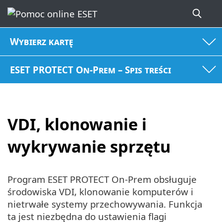
Wybierz kartę
ESET PROTECT On-Prem – Spis treści
VDI, klonowanie i
wykrywanie sprzętu
Program ESET PROTECT On-Prem obsługuje
środowiska VDI, klonowanie komputerów i
nietrwałe systemy przechowywania. Funkcja
ta jest niezbędna do ustawienia flagi