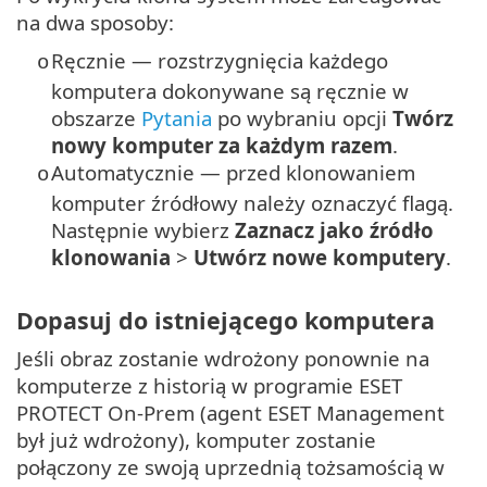
na dwa sposoby:
Ręcznie — rozstrzygnięcia każdego
o
komputera dokonywane są ręcznie w
obszarze
Pytania
po wybraniu opcji
Twórz
nowy komputer za każdym razem
.
Automatycznie — przed klonowaniem
o
komputer źródłowy należy oznaczyć flagą.
Następnie wybierz
Zaznacz jako źródło
klonowania
>
Utwórz nowe komputery
.
Dopasuj do istniejącego komputera
Jeśli obraz zostanie wdrożony ponownie na
komputerze z historią w programie ESET
PROTECT On-Prem (agent ESET Management
był już wdrożony), komputer zostanie
połączony ze swoją uprzednią tożsamością w