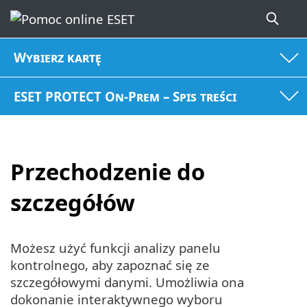
Wybierz kartę
ESET PROTECT On-Prem – Spis treści
Przechodzenie do
szczegółów
Możesz użyć funkcji analizy panelu
kontrolnego, aby zapoznać się ze
szczegółowymi danymi. Umożliwia ona
dokonanie interaktywnego wyboru