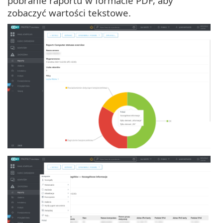
pobranie raportu w formacie PDF, aby
zobaczyć wartości tekstowe.