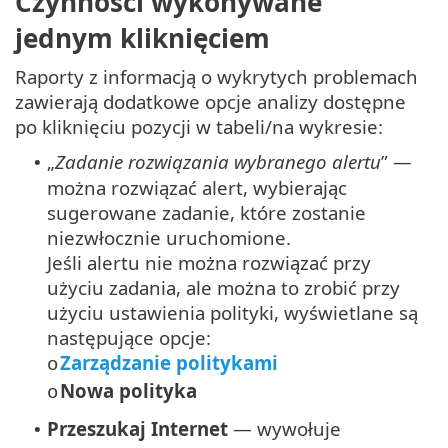
Czynności wykonywane
jednym kliknięciem
Raporty z informacją o wykrytych problemach
zawierają dodatkowe opcje analizy dostępne
po kliknięciu pozycji w tabeli/na wykresie:
„
Zadanie rozwiązania wybranego alertu
” —
•
można rozwiązać alert, wybierając
sugerowane zadanie, które zostanie
niezwłocznie uruchomione.
Jeśli alertu nie można rozwiązać przy
użyciu zadania, ale można to zrobić przy
użyciu ustawienia polityki, wyświetlane są
następujące opcje:
Zarządzanie politykami
o
Nowa polityka
o
Przeszukaj Internet
— wywołuje
•