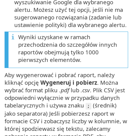
wyszukiwanie Google dla wybranego
alertu. Możesz użyć tej opcji, jeśli nie ma
sugerowanego rozwiązania (zadanie lub
ustawienie polityki) dla wybranego alertu.
Wyniki uzyskane w ramach
przechodzenia do szczegółów innych
raportów obejmują tylko 1000
pierwszych elementów.
Aby wygenerować i pobrać raport, należy
kliknąć opcję
Wygeneruj i pobierz
. Można
wybrać format pliku
.pdf
lub
.csv
. Plik CSV jest
odpowiedni wyłącznie w przypadku danych
tabelarycznych i używa znaku
(średnik)
;
jako separatora) Jeśli pobierzesz raport w
formacie CSV i zobaczysz liczby w kolumnie, w
której spodziewasz się tekstu, zalecamy