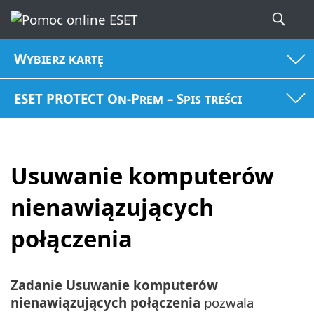
Wybierz kartę
ESET PROTECT On-Prem – Spis treści
Usuwanie komputerów
nienawiązujących
połączenia
Zadanie Usuwanie komputerów
nienawiązujących połączenia
pozwala