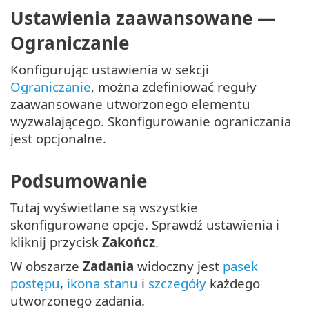
Ustawienia zaawansowane —
Ograniczanie
Konfigurując ustawienia w sekcji
Ograniczanie
, można zdefiniować reguły
zaawansowane utworzonego elementu
wyzwalającego. Skonfigurowanie ograniczania
jest opcjonalne.
Podsumowanie
Tutaj wyświetlane są wszystkie
skonfigurowane opcje. Sprawdź ustawienia i
kliknij przycisk
Zakończ
.
W obszarze
Zadania
widoczny jest
pasek
postępu
,
ikona stanu
i
szczegóły
każdego
utworzonego zadania.