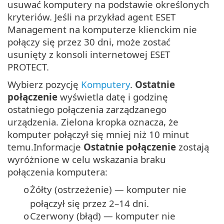
usuwać komputery na podstawie określonych
kryteriów. Jeśli na przykład agent ESET
Management na komputerze klienckim nie
połączy się przez 30 dni, może zostać
usunięty z konsoli internetowej ESET
PROTECT.
Wybierz pozycję
Komputery
.
Ostatnie
połączenie
wyświetla datę i godzinę
ostatniego połączenia zarządzanego
urządzenia. Zielona kropka oznacza, że
komputer połączył się mniej niż 10 minut
temu.Informacje
Ostatnie połączenie
zostają
wyróżnione w celu wskazania braku
połączenia komputera:
Żółty (ostrzeżenie) — komputer nie
o
połączył się przez 2–14 dni.
Czerwony (błąd) — komputer nie
o