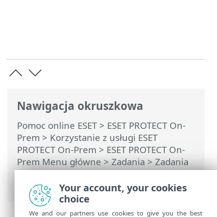
Nawigacja okruszkowa
Pomoc online ESET
>
ESET PROTECT On-
Prem
>
Korzystanie z usługi ESET
PROTECT On-Prem
>
ESET PROTECT On-
Prem Menu główne
>
Zadania
>
Zadania
serwera
> Usuwanie komputerów
nienawiązujących połączenia
Your account, your cookies
choice
We and our partners use cookies to give you the best