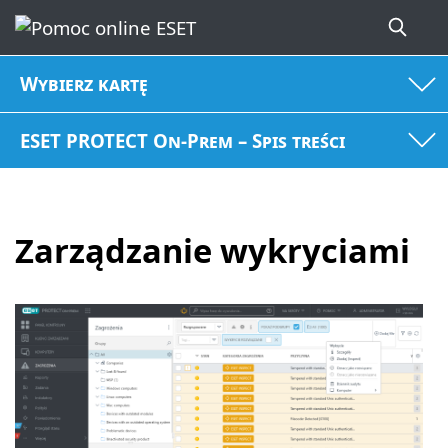
Wybierz kartę
ESET PROTECT On-Prem – Spis treści
Zarządzanie wykryciami