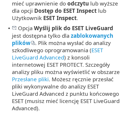
mieć uprawnienie do
odczytu
lub wyższe
dla opcji
Dostęp do ESET Inspect
lub
Użytkownik
ESET Inspect
.
Opcja
Wyślij plik do ESET LiveGuard
•
jest dostępna tylko dla
zablokowanych
plików
. Plik można wysłać do analizy
szkodliwego oprogramowania (
ESET
LiveGuard Advanced
) z konsoli
internetowej ESET PROTECT. Szczegóły
analizy pliku można wyświetlić w obszarze
Przesłane pliki
. Możesz ręcznie przesłać
pliki wykonywalne do analizy ESET
LiveGuard Advanced z punktu końcowego
ESET (musisz mieć licencję ESET LiveGuard
Advanced).