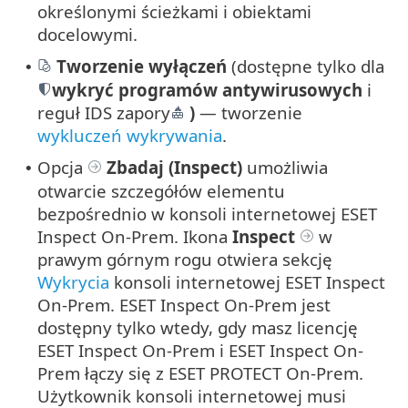
określonymi ścieżkami i obiektami
docelowymi.
Tworzenie wyłączeń
(dostępne tylko dla
•
wykryć programów antywirusowych
i
reguł IDS zapory
)
— tworzenie
wykluczeń wykrywania
.
Opcja
Zbadaj (Inspect)
umożliwia
•
otwarcie szczegółów elementu
bezpośrednio w konsoli internetowej ESET
Inspect On-Prem. Ikona
Inspect
w
prawym górnym rogu otwiera sekcję
Wykrycia
konsoli internetowej ESET Inspect
On-Prem. ESET Inspect On-Prem jest
dostępny tylko wtedy, gdy masz licencję
ESET Inspect On-Prem i ESET Inspect On-
Prem łączy się z ESET PROTECT On-Prem.
Użytkownik konsoli internetowej musi