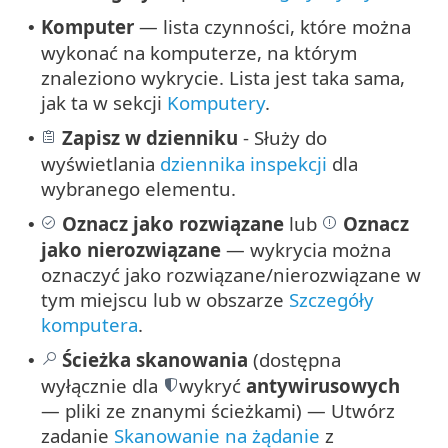
Komputer
— lista czynności, które można
•
wykonać na komputerze, na którym
znaleziono wykrycie. Lista jest taka sama,
jak ta w sekcji
Komputery
.
Zapisz w dzienniku
- Służy do
•
wyświetlania
dziennika inspekcji
dla
wybranego elementu.
Oznacz jako rozwiązane
lub
Oznacz
•
jako nierozwiązane
— wykrycia można
oznaczyć jako rozwiązane/nierozwiązane w
tym miejscu lub w obszarze
Szczegóły
komputera
.
Ścieżka skanowania
(dostępna
•
wyłącznie dla
wykryć
antywirusowych
— pliki ze znanymi ścieżkami) — Utwórz
zadanie
Skanowanie na żądanie
z