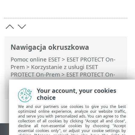
Nawigacja okruszkowa
Pomoc online ESET
>
ESET PROTECT On-
Prem
>
Korzystanie z usługi ESET
PROTECT On-Prem
>
ESET PROTECT On-
Prem Menu główne
>
Wykrycia
>
Zarządzanie wykryciami
Your account, your cookies
choice
We and our partners use cookies to give you the best
optimized online experience, analyze our website traffic,
and serve you with personalized ads. You can agree to the
collection of all cookies by clicking "Accept all and close",
decline all non-essential cookies by choosing "Accept
essential cookies only", or adjust your cookie settings by