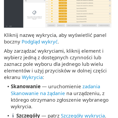
Kliknij nazwę wykrycia, aby wyświetlić panel
boczny
Podgląd wykryć
.
Aby zarządzać wykryciami, kliknij element i
wybierz jedną z dostępnych czynności lub
zaznacz pole wyboru dla jednego lub wielu
elementów i użyj przycisków w dolnej części
ekranu
Wykrycia
:
Skanowanie
— uruchomienie
zadania
•
Skanowanie na żądanie
na urządzeniu, z
którego otrzymano zgłoszenie wybranego
wykrycia.
Szczegóły
— patrz
Szczegóły wykrycia
.
•