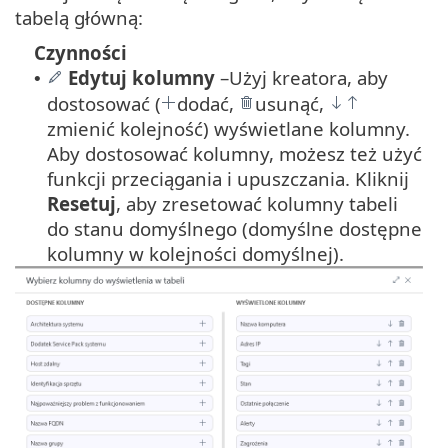
tabelą główną:
Czynności
Edytuj kolumny
–
Użyj kreatora, aby
•
dostosować (
dodać,
usunąć,
zmienić kolejność) wyświetlane kolumny.
Aby dostosować kolumny, możesz też użyć
funkcji przeciągania i upuszczania. Kliknij
Resetuj
, aby zresetować kolumny tabeli
do stanu domyślnego (domyślne dostępne
kolumny w kolejności domyślnej).