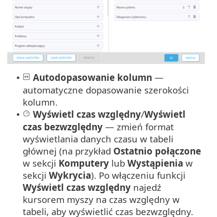
Autodopasowanie kolumn
—
•
automatyczne dopasowanie szerokości
kolumn.
Wyświetl czas względny
/
Wyświetl
•
czas bezwzględny
— zmień format
wyświetlania danych czasu w tabeli
głównej (na przykład
Ostatnio połączone
w sekcji
Komputery
lub
Wystąpienia
w
sekcji
Wykrycia
). Po włączeniu funkcji
Wyświetl czas względny
najedź
kursorem myszy na czas względny w
tabeli, aby wyświetlić czas bezwzględny.