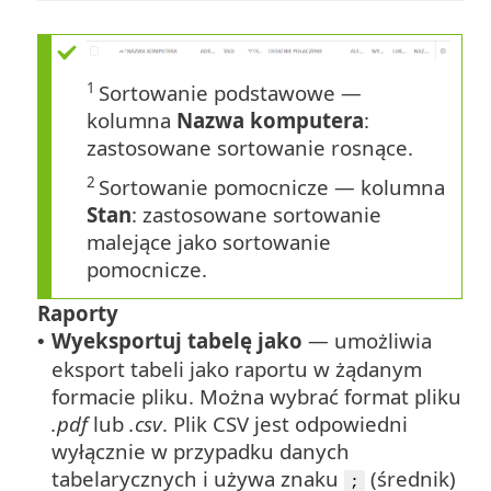
1
Sortowanie podstawowe —
kolumna
Nazwa komputera
:
zastosowane sortowanie rosnące.
2
Sortowanie pomocnicze — kolumna
Stan
: zastosowane sortowanie
malejące jako sortowanie
pomocnicze.
Raporty
Wyeksportuj tabelę jako
— umożliwia
•
eksport tabeli jako raportu w żądanym
formacie pliku.
Można wybrać format pliku
.pdf
lub
.csv
. Plik CSV jest odpowiedni
wyłącznie w przypadku danych
tabelarycznych i używa znaku
(średnik)
;