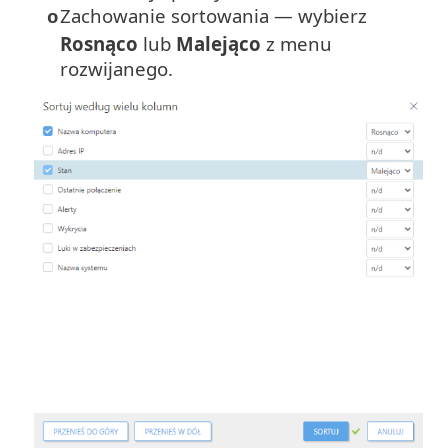
Zachowanie sortowania — wybierz
o
Rosnąco
lub
Malejąco
z menu
rozwijanego.