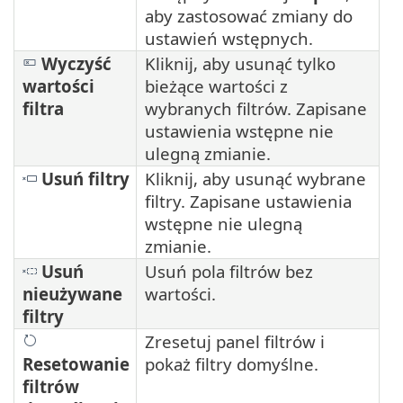
aby zastosować zmiany do
ustawień wstępnych.
Wyczyść
Kliknij, aby usunąć tylko
wartości
bieżące wartości z
filtra
wybranych filtrów. Zapisane
ustawienia wstępne nie
ulegną zmianie.
Usuń filtry
Kliknij, aby usunąć wybrane
filtry. Zapisane ustawienia
wstępne nie ulegną
zmianie.
Usuń
Usuń pola filtrów bez
nieużywane
wartości.
filtry
Zresetuj panel filtrów i
Resetowanie
pokaż filtry domyślne.
filtrów