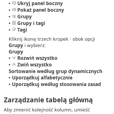
Ukryj panel boczny
•
Pokaż panel boczny
•
Grupy
•
Grupy i tagi
•
Tagi
•
Kliknij ikonę trzech kropek
obok opcji
Grupy
i wybierz:
Grupy
Rozwiń wszystko
•
Zwiń wszystko
•
Sortowanie według grup dynamicznych
Uporządkuj alfabetycznie
•
Uporządkuj według stosowania zasad
•
Zarządzanie tabelą główną
Aby zmienić kolejność kolumn, umieść