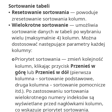
Sortowanie tabeli
Resetowanie sortowania
— powoduje
•
zresetowanie sortowania kolumn.
Wielokrotne sortowanie
— umożliwia
•
sortowanie danych w tabeli po wybraniu
wielu (maksymalnie 4) kolumn. Można
dostosować następujące parametry każdej
kolumny:
Priorytet sortowania — zmień kolejność
o
kolumn, klikając przycisk
Przenieś w
górę
lub
Przenieś w dół
(pierwsza
kolumna – sortowanie podstawowe,
druga kolumna – sortowanie pomocnicze
itd.). Po zastosowaniu sortowania
wielokrotnego numery indeksów są
wyświetlane przed nagłówkami kolumn,
co wskazuje priorytet sortowania.