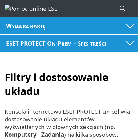
Wybierz kartę
ESET PROTECT On-Prem – Spis treści
Filtry i dostosowanie
układu
Konsola internetowa ESET PROTECT umożliwia
dostosowanie układu elementów
wyświetlanych w głównych sekcjach (np.
Komputery
i
Zadania
) na kilka sposobów: