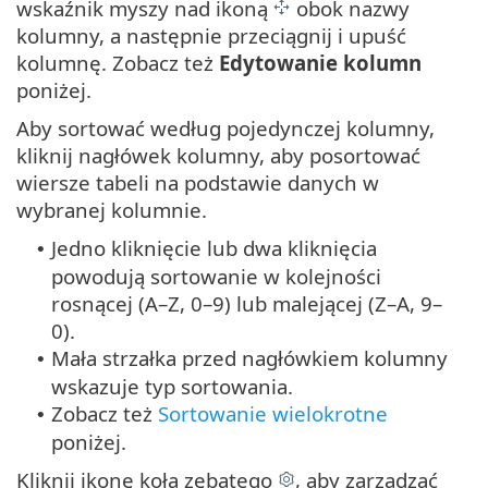
wskaźnik myszy nad ikoną
obok nazwy
kolumny, a następnie przeciągnij i upuść
kolumnę. Zobacz też
Edytowanie kolumn
poniżej.
Aby sortować według pojedynczej kolumny,
kliknij nagłówek kolumny, aby posortować
wiersze tabeli na podstawie danych w
wybranej kolumnie.
Jedno kliknięcie lub dwa kliknięcia
•
powodują sortowanie w kolejności
rosnącej (A–Z, 0–9) lub malejącej (Z–A, 9–
0).
Mała strzałka przed nagłówkiem kolumny
•
wskazuje typ sortowania.
Zobacz też
Sortowanie wielokrotne
•
poniżej.
Kliknij ikonę koła zębatego
, aby zarządzać