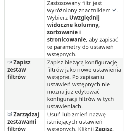
Zastosowany filtr jest
wyróżniony znacznikiem
.
Wybierz
Uwzględnij
widoczne kolumny,
sortowanie i
stronicowanie
, aby zapisać
te parametry do ustawień
wstępnych.
Zapisz
Zapisz bieżącą konfigurację
zestaw
filtrów jako nowe ustawienia
filtrów
wstępne. Po zapisaniu
ustawień wstępnych nie
można już edytować
konfiguracji filtrów w tych
ustawieniach.
Zarządzaj
Usuń lub zmień nazwę
zestawami
istniejących ustawień
filtrów
wstępnych. Kliknij
Zapisz
,