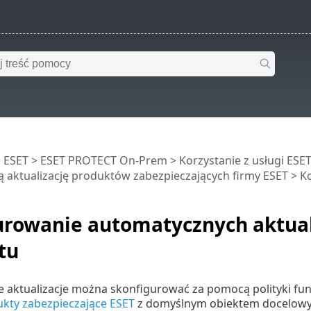
 ESET
>
ESET PROTECT On-Prem
>
Korzystanie z usługi ES
 aktualizację produktów zabezpieczających firmy ESET
> Ko
urowanie automatycznych aktual
tu
 aktualizacje można skonfigurować za pomocą polityki fun
kty zabezpieczające ESET
z domyślnym obiektem docelo