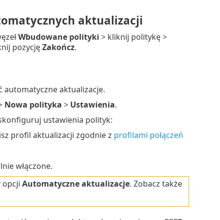
omatycznych aktualizacji
węzeł
Wbudowane polityki
> kliknij politykę >
knij pozycję
Zakończ
.
ć automatyczne aktualizacje.
>
Nowa polityka
>
Ustawienia
.
konfiguruj ustawienia polityk:
isz profil aktualizacji zgodnie z
profilami połączeń
lnie włączone.
 opcji
Automatyczne aktualizacje
. Zobacz także