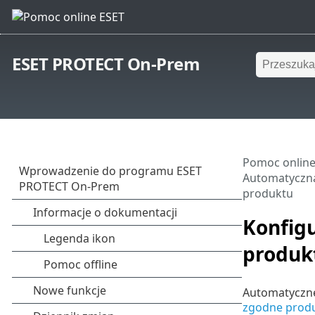
ESET PROTECT On-Prem
Pomoc online
Automatyczną
produktu
Konfig
produk
Automatyczne
zgodne produ