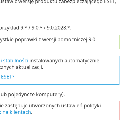
stawić wersję produktu zabezpieczającego ESET,
ykład 9.* / 9.0.* / 9.0.2028.*.
ystkie poprawki z wersji pomocniczej 9.0.
i stabilności
instalowanych automatycznie
znych aktualizacji.
 ESET?
 lub pojedyncze komputery).
ie zastępuje utworzonych ustawień polityki
 na klientach
.