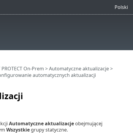
Polski
ET PROTECT On-Prem
>
Automatyczne aktualizacje
>
nfigurowanie automatycznych aktualizacji
izacji
kcji
Automatyczne aktualizacje
obejmującej
wym
Wszystkie
grupy statyczne.