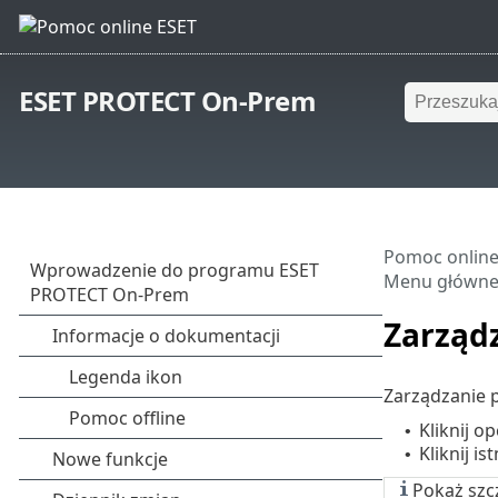
ESET PROTECT On-Prem
Pomoc online
Menu główn
Zarząd
Zarządzanie 
Kliknij o
•
Kliknij i
•
Pokaż szc