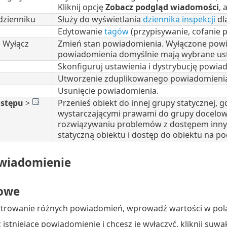
Kliknij opcję
Zobacz podgląd wiadomości
, 
dzienniku
Służy do wyświetlania
dziennika inspekcji
dl
Edytowanie
tagów
(przypisywanie, cofanie p
Wyłącz
Zmień stan powiadomienia. Wyłączone powia
powiadomienia domyślnie mają wybrane us
Skonfiguruj ustawienia i dystrybucję powia
Utworzenie zduplikowanego powiadomieni
Usunięcie powiadomienia.
stępu
>
Przenieś obiekt do innej grupy statycznej, 
wystarczającymi prawami do grupy docelowe
rozwiązywaniu problemów z dostępem inn
statyczną obiektu i dostęp do obiektu na p
wiadomienie
owe
filtrowanie różnych powiadomień, wprowadź wartości w po
z istniejące powiadomienie i chcesz je wyłączyć, kliknij suw