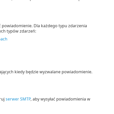
ć powiadomienie. Dla każdego typu zdarzenia
cych typów zdarzeń:
pach
ających kiedy będzie wyzwalane powiadomienie.
ruj
serwer SMTP
, aby wysyłać powiadomienia w