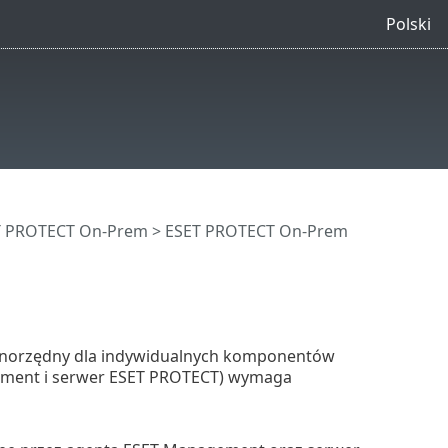
Polski
ET PROTECT On-Prem
>
ESET PROTECT On-Prem
równorzędny dla indywidualnych komponentów
ment i serwer ESET PROTECT) wymaga