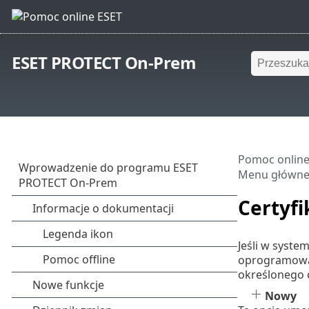
ESET PROTECT On-Prem
Pomoc online
Menu główn
Certyf
Jeśli w system
oprogramowa
określonego c
Nowy