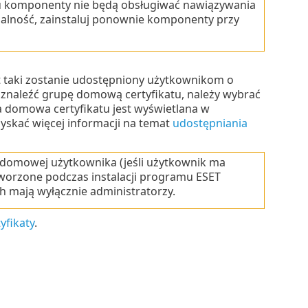
u komponenty nie będą obsługiwać nawiązywania
nalność, zainstaluj ponownie komponenty przy
nt taki zostanie udostępniony użytkownikom o
o znaleźć grupę domową certyfikatu, należy wybrać
domowa certyfikatu jest wyświetlana w
skać więcej informacji na temat
udostępniania
e domowej użytkownika (jeśli użytkownik ma
tworzone podczas instalacji programu ESET
h mają wyłącznie administratorzy.
yfikaty
.