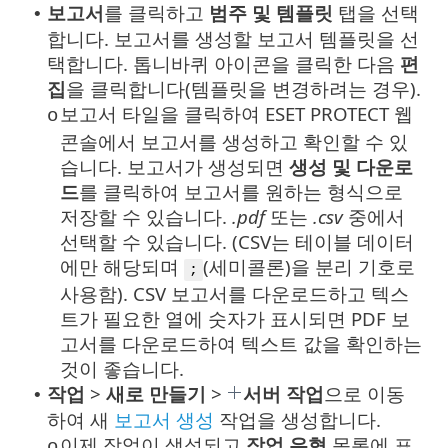
보고서
를 클릭하고
범주 및 템플릿
탭을 선택
•
합니다. 보고서를 생성할 보고서 템플릿을 선
택합니다. 톱니바퀴 아이콘을 클릭한 다음
편
집
을 클릭합니다(템플릿을 변경하려는 경우).
보고서 타일을 클릭하여 ESET PROTECT 웹
o
콘솔에서 보고서를 생성하고 확인할 수 있
습니다. 보고서가 생성되면
생성 및 다운로
드
를 클릭하여 보고서를 원하는 형식으로
저장할 수 있습니다.
.pdf
또는
.csv
중에서
선택할 수 있습니다. (CSV는 테이블 데이터
에만 해당되며
(세미콜론)을 분리 기호로
;
사용함). CSV 보고서를 다운로드하고 텍스
트가 필요한 열에 숫자가 표시되면 PDF 보
고서를 다운로드하여 텍스트 값을 확인하는
것이 좋습니다.
작업
>
새로 만들기
>
서버 작업
으로 이동
•
하여 새
보고서 생성
작업을 생성합니다.
이제 작업이 생성되고
작업 유형
목록에 표
o