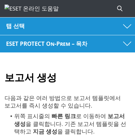
탭 선택
ESET PROTECT On-Prem – 목차
보고서 생성
다음과 같은 여러 방법으로 보고서 템플릿에서
보고서를 즉시 생성할 수 있습니다.
위쪽 표시줄의
빠른
링크
로 이동하여
보고서
•
생성
을 클릭합니다. 기존 보고서 템플릿을 선
택하고
지금
생성
을 클릭합니다.