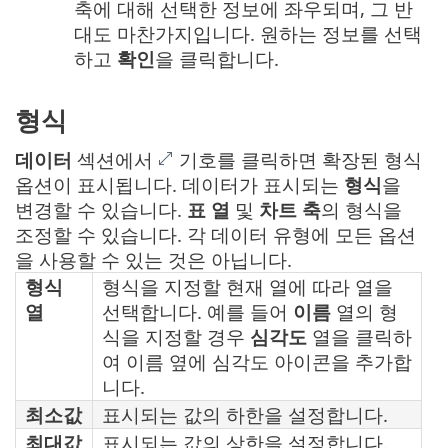
축에 대해 선택한 정보에 좌우되며, 그 반
대도 마찬가지입니다. 원하는 정보를 선택
하고
확인
을 클릭합니다.
형식
데이터
섹션에서
기호를 클릭하면 확장된 형식
옵션이 표시됩니다. 데이터가 표시되는
형식
을
변경할 수 있습니다.
표 열
및
차트 축
의 형식을
조정할 수 있습니다. 각 데이터 유형에 모든 옵션
을 사용할 수 있는 것은 아닙니다.
형식
형식을 지정할 현재 열에 따라 열을
열
선택합니다. 예를 들어
이름
열의 형
식을 지정할 경우
심각도
열을 클릭하
여 이름 옆에 심각도 아이콘을 추가합
니다.
최소값
표시되는 값의 하한을 설정합니다.
최대값
표시되는 값의 상한을 설정합니다.