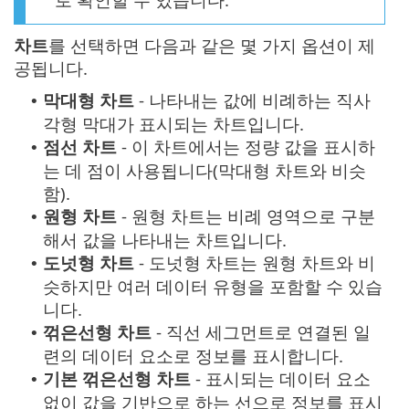
차트
를 선택하면 다음과 같은 몇 가지 옵션이 제
공됩니다.
막대형 차트
- 나타내는 값에 비례하는 직사
•
각형 막대가 표시되는 차트입니다.
점선 차트
- 이 차트에서는 정량 값을 표시하
•
는 데 점이 사용됩니다(막대형 차트와 비슷
함).
원형 차트
- 원형 차트는 비례 영역으로 구분
•
해서 값을 나타내는 차트입니다.
도넛형 차트
- 도넛형 차트는 원형 차트와 비
•
슷하지만 여러 데이터 유형을 포함할 수 있습
니다.
꺾은선형 차트
- 직선 세그먼트로 연결된 일
•
련의 데이터 요소로 정보를 표시합니다.
기본 꺾은선형 차트
- 표시되는 데이터 요소
•
없이 값을 기반으로 하는 선으로 정보를 표시