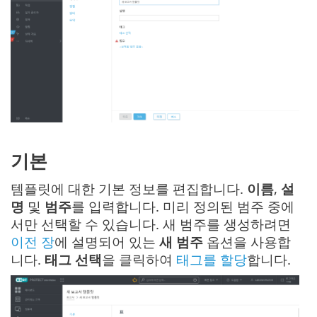
기본
템플릿에 대한 기본 정보를 편집합니다.
이름
,
설
명
및
범주
를 입력합니다. 미리 정의된 범주 중에
서만 선택할 수 있습니다. 새 범주를 생성하려면
이전 장
에 설명되어 있는
새 범주
옵션을 사용합
니다.
태그 선택
을 클릭하여
태그를 할당
합니다.