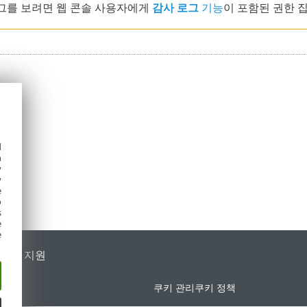
그를 보려면 웹 콘솔 사용자에게
감사 로그
기능
이 포함된 권한 
d
h
y
y
e
o
s
e
e
가별 지원
쿠키 관리
쿠키 정책