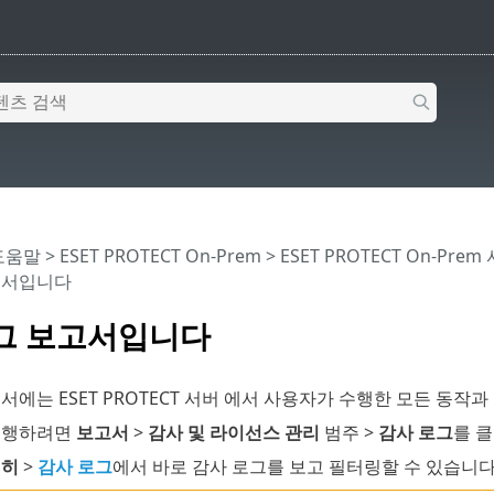
 도움말
>
ESET PROTECT On-Prem
>
ESET PROTECT On-Prem
고서입니다
그 보고서입니다
서에는 ESET PROTECT 서버 에서 사용자가 수행한 모든 동작
실행하려면
보고서
>
감사 및 라이선스 관리
범주 >
감사 로그
를 
세히
>
감사 로그
에서 바로 감사 로그를 보고 필터링할 수 있습니다