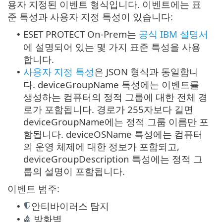
용자 지정된 이벤트 형식입니다. 이벤트에는 표
준 특성과 사용자 지정 특성이 있습니다:
ESET PROTECT On-Prem는
공식 IBM 설명서
•
에 설명되어 있는 몇 가지 표준 특성을 사용
합니다.
사용자 지정 특성
은 JSON 형식과 동일합니
•
다. deviceGroupName 특성에는 이벤트를
생성하는 컴퓨터의 정적 그룹에 대한 전체 경
로가 포함됩니다. 경로가 255자보다 길면
deviceGroupName에는 정적 그룹 이름만 포
함됩니다. deviceOSName 특성에는 컴퓨터
의 운영 체제에 대한 정보가 포함되고,
deviceGroupDescription 특성에는 정적 그
룹의 설명이 포함됩니다.
이벤트 범주:
안티바이러스 탐지
•
방화벽
•