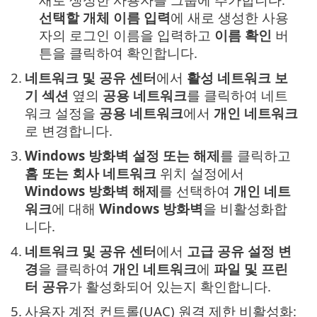
선택할 개체 이름 입력
에 새로 생성한 사용
자의 로그인 이름을 입력하고
이름 확인
버
튼을 클릭하여 확인합니다.
2.
네트워크 및 공유 센터
에서
활성 네트워크 보
기 섹션
옆의
공용 네트워크
를 클릭하여 네트
워크 설정을
공용 네트워크
에서
개인 네트워크
로 변경합니다.
3.
Windows 방화벽 설정 또는 해제
를 클릭하고
홈 또는 회사 네트워크
위치 설정에서
Windows 방화벽 해제
를 선택하여
개인 네트
워크
에 대해
Windows 방화벽
을 비활성화합
니다.
4.
네트워크
및 공유 센터
에서
고급 공유 설정 변
경
을 클릭하여
개인 네트워크
에
파일 및 프린
터 공유
가 활성화되어 있는지 확인합니다.
5.
사용자 계정 컨트롤(UAC) 원격 제한 비활성화: