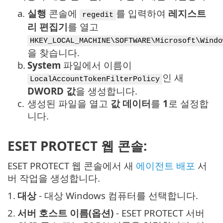
a.
실행
콘솔에
를 입력하여
레지스트
regedit
리 편집기
를 열고
HKEY_LOCAL_MACHINE\SOFTWARE\Microsoft\Windo
을 찾습니다.
b.
System
파일에서 이름이
인 새
LocalAccountTokenFilterPolicy
DWORD 값
을 생성합니다.
c.
생성된 파일을 열고
값 데이터
를
1
로 설정합
니다.
ESET PROTECT 웹 콘솔:
ESET PROTECT 웹 콘솔에서 새
에이전트 배포
서
버 작업을 생성합니다.
1.
대상
- 대상 Windows 컴퓨터를 선택합니다.
2.
서버 호스트 이름(옵션)
- ESET PROTECT 서버