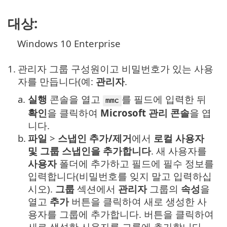
대상:
Windows 10 Enterprise
1.
관리자 그룹 구성원이고 비밀번호가 있는 사용
자를 만듭니다(예:
관리자
.
a.
실행
콘솔을 열고
를 필드에 입력한 뒤
mmc
확인
을 클릭하여
Microsoft 관리 콘솔
을 엽
니다.
b.
파일
>
스냅인 추가/제거
에서
로컬 사용자
및 그룹 스냅인을 추가합니다
. 새 사용자를
사용자
폴더에 추가하고 필드에 필수 정보를
입력합니다(비밀번호를 잊지 말고 입력하십
시오).
그룹
섹션에서
관리자
그룹의
속성
을
열고
추가
버튼을 클릭하여 새로 생성한 사
용자를 그룹에 추가합니다. 버튼을 클릭하여
새로 생성한 사용자를 그룹에 추가합니다.