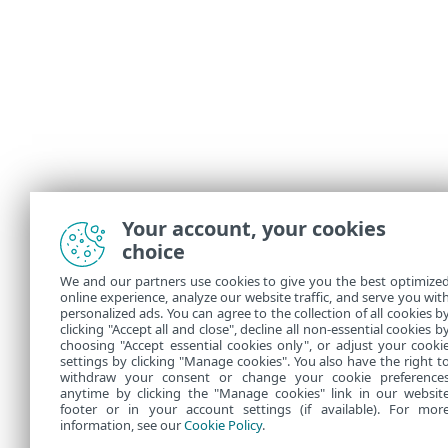
Your account, your cookies
choice
We and our partners use cookies to give you the best optimize
online experience, analyze our website traffic, and serve you wit
personalized ads. You can agree to the collection of all cookies b
clicking "Accept all and close", decline all non-essential cookies b
choosing "Accept essential cookies only", or adjust your cooki
settings by clicking "Manage cookies". You also have the right t
withdraw your consent or change your cookie preference
anytime by clicking the "Manage cookies" link in our websit
footer or in your account settings (if available). For mor
information, see our
Cookie Policy
.